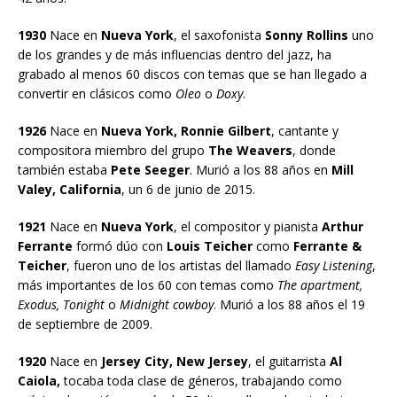
1930
Nace en
Nueva York
, el saxofonista
Sonny Rollins
uno
de los grandes y de más influencias dentro del jazz, ha
grabado al menos 60 discos con temas que se han llegado a
convertir en clásicos como
Oleo
o
Doxy
.
1926
Nace en
Nueva York, Ronnie Gilbert
, cantante y
compositora miembro del grupo
The Weavers
, donde
también estaba
Pete Seeger
. Murió a los 88 años en
Mill
Valey, California
, un 6 de junio de 2015.
1921
Nace en
Nueva York
, el compositor y pianista
Arthur
Ferrante
formó dúo con
Louis Teicher
como
Ferrante &
Teicher
, fueron uno de los artistas del llamado
Easy Listening
,
más importantes de los 60 con temas como
The apartment,
Exodus, Tonight
o
Midnight cowboy
. Murió a los 88 años el 19
de septiembre de 2009.
1920
Nace en
Jersey City, New Jersey
, el guitarrista
Al
Caiola,
tocaba toda clase de géneros, trabajando como