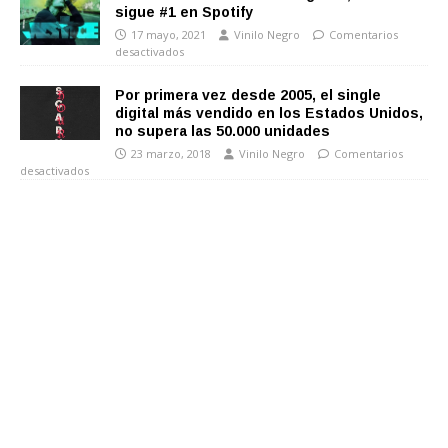
sigue #1 en Spotify
17 mayo, 2021
Vinilo Negro
Comentarios
desactivados
Por primera vez desde 2005, el single
digital más vendido en los Estados Unidos,
no supera las 50.000 unidades
23 marzo, 2018
Vinilo Negro
Comentarios
desactivados