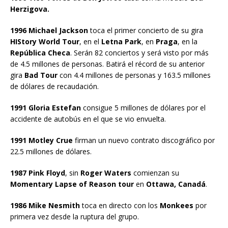
Herzigova.
1996 Michael Jackson
toca el primer concierto de su gira
HIStory World Tour
, en el
Letna Park
, en
Praga
, en la
República Checa
. Serán 82 conciertos y será visto por más
de 4.5 millones de personas. Batirá el récord de su anterior
gira
Bad Tour
con 4.4 millones de personas y 163.5 millones
de dólares de recaudación.
1991 Gloria Estefan
consigue 5 millones de dólares por el
accidente de autobús en el que se vio envuelta.
1991 Motley Crue
firman un nuevo contrato discográfico por
22.5 millones de dólares.
1987 Pink Floyd
, sin
Roger Waters
comienzan su
Momentary Lapse of Reason tour
en
Ottawa, Canadá
.
1986 Mike Nesmith
toca en directo con los
Monkees
por
primera vez desde la ruptura del grupo.