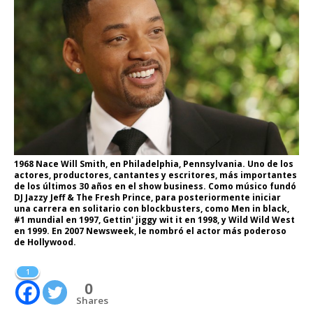
1968 Nace Will Smith, en Philadelphia, Pennsylvania. Uno de los
actores, productores, cantantes y escritores, más importantes
de los últimos 30 años en el show business. Como músico fundó
DJ Jazzy Jeff & The Fresh Prince, para posteriormente iniciar
una carrera en solitario con blockbusters, como Men in black,
#1 mundial en 1997, Gettin' jiggy wit it en 1998, y Wild Wild West
en 1999. En 2007 Newsweek, le nombró el actor más poderoso
de Hollywood.
1
0
Shares