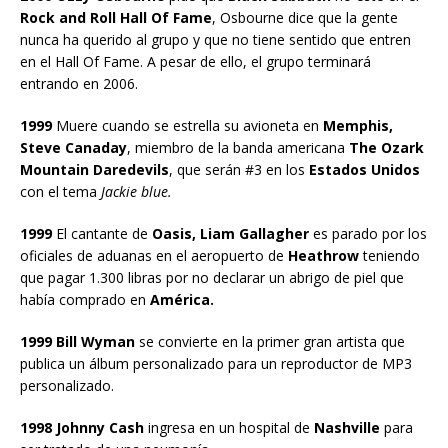
Rock and Roll Hall Of Fame
, Osbourne dice que la gente
nunca ha querido al grupo y que no tiene sentido que entren
en el Hall Of Fame. A pesar de ello, el grupo terminará
entrando en 2006.
1999
Muere cuando se estrella su avioneta en
Memphis,
Steve Canaday
, miembro de la banda americana
The Ozark
Mountain Daredevils
, que serán #3 en los
Estados Unidos
con el tema
Jackie blue.
1999
El cantante de
Oasis, Liam Gallagher
es parado por los
oficiales de aduanas en el aeropuerto de
Heathrow
teniendo
que pagar 1.300 libras por no declarar un abrigo de piel que
había comprado en
América.
1999 Bill Wyman
se convierte en la primer gran artista que
publica un álbum personalizado para un reproductor de MP3
personalizado.
1998 Johnny Cash
ingresa en un hospital de
Nashville
para