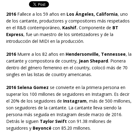
2016
Fallece a los 59 años en
Los Ángeles, California
, uno
de los cantante, productores y compositores más respetados
en el R&B contemporáneo,
Kashif.
Componente de
BT
Express
, fue un maestro de los sintetizadores y de la
introducción del MIDI en la producción.
2016
Muere a los 82 años en
Hendersonville, Tennessee
, la
cantante y compositora de country,
Jean Shepard
. Pionera
dentro del género femenino en el country, colocó más de 70
singles en las listas de country americanas.
2016 Selena Gomez
se convierte en la primera persona en
superar los 100 millones de seguidores en Instagram. Es decir
el 20% de los seguidores de
Instagram
, más de 500 millones,
son seguidores de la cantante. La cantante lleva siendo la
persona más seguida en Instagram desde marzo de 2016.
Detrás le siguen
Taylor Swift
con 91.38 millones de
seguidores y
Beyoncé
con 85.20 millones.