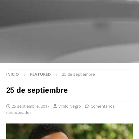
INICIO
FEATURED
25 de septiembre
25 de septiembre
25 septiembre, 2017
Vinilo Negro
Comentarios
desactivados