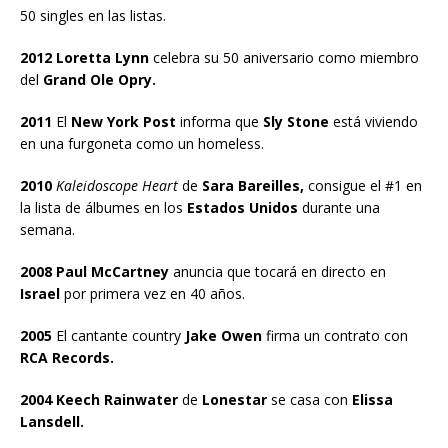
50 singles en las listas.
2012 Loretta Lynn
celebra su 50 aniversario como miembro
del
Grand Ole Opry.
2011
El
New York Post
informa que
Sly Stone
está viviendo
en una furgoneta como un homeless.
2010
Kaleidoscope Heart
de
Sara Bareilles,
consigue el #1 en
la lista de álbumes en los
Estados Unidos
durante una
semana.
2008 Paul McCartney
anuncia que tocará en directo en
Israel
por primera vez en 40 años.
2005
El cantante country
Jake Owen
firma un contrato con
RCA Records.
2004 Keech Rainwater
de
Lonestar
se casa con
Elissa
Lansdell.