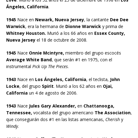
Ángeles, California
.
1945
Nace en
Newark, Nueva Jersey
, la cantante
Dee Dee
Warwick
, era la hermana de
Dionne Warwick
y prima de
Whitney Houston.
Murió a los 66 años en
Essex County,
Nueva Jersey
el 18 de octubre de 2008.
1945
Nace
Onnie Mcintyre,
miembro del grupo escocés
Average White Band
, que serán #1 en 1975, con el
instrumental
Pick Up The Pieces
.
1943
Nace en
Los Ángeles, California
, el teclista,
John
Locke
, del grupo
Spirit
. Murió a los 62 años en
Ojai,
California
un 4 de agosto de 2006.
1943
Nace
Jules Gary Alexander,
en
Chattanooga,
Tennessee,
vocalista del grupo americano
The Association
,
que conseguirán dos #1 en las listas americanas,
Cherish
y
Windy
.