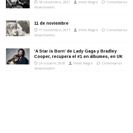
18 noviembre, 2021
Vinilo Negro
Comentarios
desactivados
11 de noviembre
11 noviembre, 2017
Vinilo Negro
Comentarios
desactivados
‘A Star is Born’ de Lady Gaga y Bradley
Cooper, recupera el #1 en álbumes, en UK
26 octubre, 2018
Vinilo Negro
Comentarios
desactivados