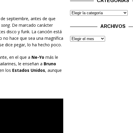
CATEGORÍAS
de septiembre, antes de que
 song
. De marcado carácter
ARCHIVOS
es disco y funk. La canción está
so no hace que sea una magnífica
e dice pegar, lo ha hecho poco.
ante, en el que a
Ne-Yo
más le
ailarines, le enseñan a
Bruno
 en los
Estados Unidos
, aunque