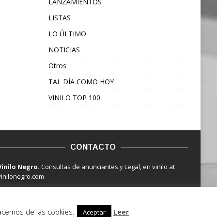
LANZAMIENTOS
LISTAS
LO ÚLTIMO
NOTICIAS
Otros
TAL DÍA COMO HOY
VINILO TOP 100
CONTACTO
Vinilo Negro.
Consultas de anunciantes y Legal, en vinilo at
vinilonegro.com
hacemos de las cookies.
Leer
Aceptar