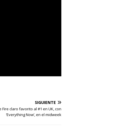
SIGUIENTE
 Fire claro favorito al #1 en UK, con
‘Everything Now’, en el midweek