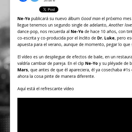
Ne-Yo
publicará su nuevo álbum
Good man
el próximo mes 
llegue tenemos un segundo single de adelanto,
Another love
dance-pop, nos recuerda al
Ne-Yo
de hace 10 años, con tint
co-escrita y co-producida por el ínclito de
Dr. Luke
, pero e
apuesta para el verano, aunque de momento, pegar lo que s
El vídeo es un despliegue de efectos de baile, en un restaur
valdría cambiar de pareja. En el clip
Ne-Yo
y su pléyade de b
Mars
, que antes de que él apareciera, él ya cosechaba #1s
ahora la cosa pinte de manera diferente.
Aquí está el refrescante vídeo