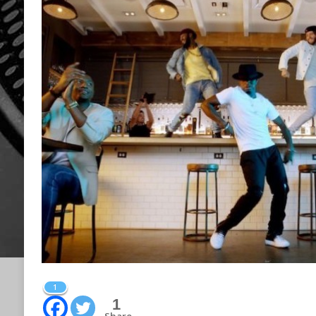
1
1
Share