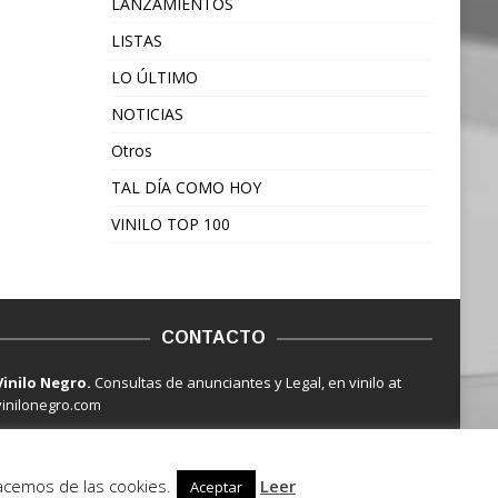
LANZAMIENTOS
LISTAS
LO ÚLTIMO
NOTICIAS
Otros
TAL DÍA COMO HOY
VINILO TOP 100
CONTACTO
Vinilo Negro.
Consultas de anunciantes y Legal, en vinilo at
vinilonegro.com
hacemos de las cookies.
Leer
Aceptar