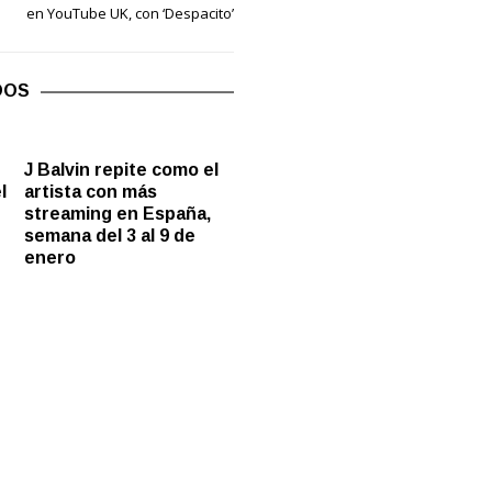
en YouTube UK, con ‘Despacito’
DOS
J Balvin repite como el
l
artista con más
streaming en España,
semana del 3 al 9 de
enero