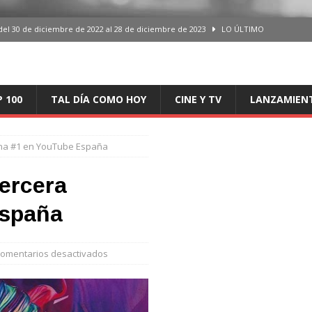
del 30 de diciembre de 2022 al 28 de diciembre de 2023
LO ÚLTIMO
 del 30 de diciembre de 2022 al 28 de diciembre de 2023
LO ÚLTIMO
en España, del 30 de diciembre de 2022 al 28 de diciembre de 2023
LO
P 100
TAL DÍA COMO HOY
CINE Y TV
LANZAMIEN
aming en España, del 30 de diciembre de 2022 al 28 de diciembre de 2023
LO
emana #1 en YouTube España
iciembre de 2022 al 28 de diciembre de 2023
LO ÚLTIMO
tercera
España
omentarios desactivados