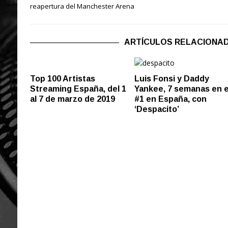
reapertura del Manchester Arena
ARTÍCULOS RELACIONA
Top 100 Artistas
Luis Fonsi y Daddy
Streaming España, del 1
Yankee, 7 semanas en e
al 7 de marzo de 2019
#1 en España, con
‘Despacito’