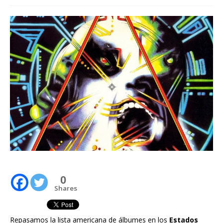
0
Shares
Repasamos la lista americana de álbumes en los
Estados