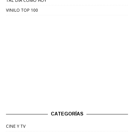
TAL DÍA COMO HOY
VINILO TOP 100
CATEGORÍAS
CINE Y TV