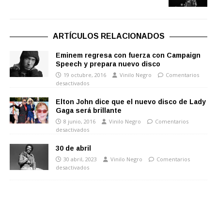
ARTÍCULOS RELACIONADOS
Eminem regresa con fuerza con Campaign
Speech y prepara nuevo disco
19 octubre, 2016
Vinilo Negro
Comentarios
desactivados
Elton John dice que el nuevo disco de Lady
Gaga será brillante
8 junio, 2016
Vinilo Negro
Comentarios
desactivados
30 de abril
30 abril, 2023
Vinilo Negro
Comentarios
desactivados