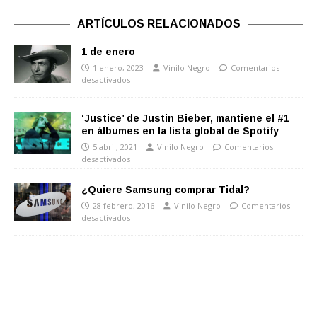
ARTÍCULOS RELACIONADOS
1 de enero
1 enero, 2023
Vinilo Negro
Comentarios
desactivados
‘Justice’ de Justin Bieber, mantiene el #1
en álbumes en la lista global de Spotify
5 abril, 2021
Vinilo Negro
Comentarios
desactivados
¿Quiere Samsung comprar Tidal?
28 febrero, 2016
Vinilo Negro
Comentarios
desactivados