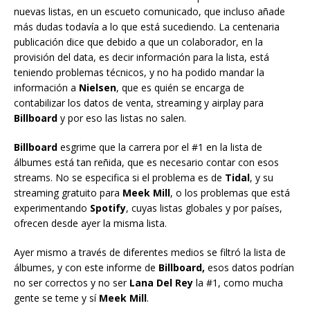
nuevas listas, en un escueto comunicado, que incluso añade
más dudas todavía a lo que está sucediendo. La centenaria
publicación dice que debido a que un colaborador, en la
provisión del data, es decir información para la lista, está
teniendo problemas técnicos, y no ha podido mandar la
información a
Nielsen
, que es quién se encarga de
contabilizar los datos de venta, streaming y airplay para
Billboard
y por eso las listas no salen.
Billboard
esgrime que la carrera por el #1 en la lista de
álbumes está tan reñida, que es necesario contar con esos
streams. No se especifica si el problema es de
Tidal
, y su
streaming gratuito para
Meek Mill
, o los problemas que está
experimentando
Spotify
, cuyas listas globales y por países,
ofrecen desde ayer la misma lista.
Ayer mismo a través de diferentes medios se filtró la lista de
álbumes, y con este informe de
Billboard,
esos datos podrían
no ser correctos y no ser
Lana Del Rey
la #1, como mucha
gente se teme y sí
Meek Mill
.