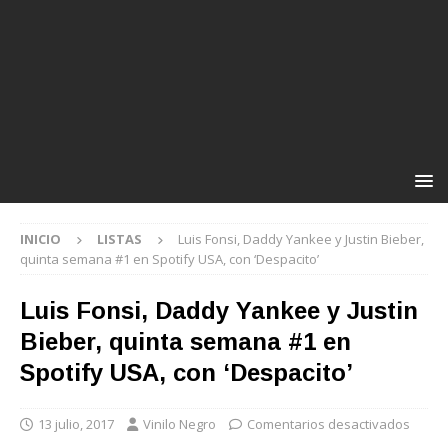
INICIO
LISTAS
Luis Fonsi, Daddy Yankee y Justin Bieber,
quinta semana #1 en Spotify USA, con ‘Despacito’
Luis Fonsi, Daddy Yankee y Justin
Bieber, quinta semana #1 en
Spotify USA, con ‘Despacito’
13 julio, 2017
Vinilo Negro
Comentarios desactivados