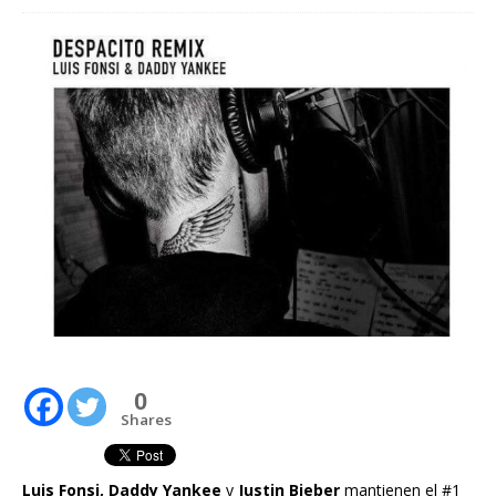
0
Shares
Luis Fonsi, Daddy Yankee
y
Justin Bieber
mantienen el #1