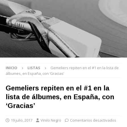
INICIO
LISTAS
Gemeliers repiten en el #1 en la lista de
álbumes, en España, con ‘Gracias’
Gemeliers repiten en el #1 en la
lista de álbumes, en España, con
‘Gracias’
19 julio, 2017
Vinilo Negro
Comentarios desactivados