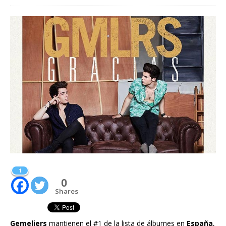
1
0
Shares
Gemeliers
mantienen el #1 de la lista de álbumes en
España
,