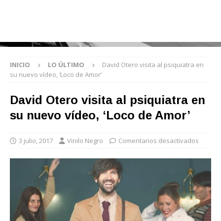
INICIO
LO ÚLTIMO
David Otero visita al psiquiatra en
su nuevo vídeo, ‘Loco de Amor’
David Otero visita al psiquiatra en
su nuevo vídeo, ‘Loco de Amor’
3 julio, 2017
Vinilo Negro
Comentarios desactivados