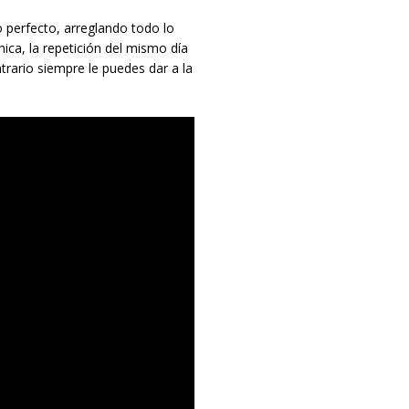
 perfecto, arreglando todo lo
hica, la repetición del mismo día
trario siempre le puedes dar a la