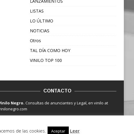
LANZAMIENTOS
LISTAS
LO ÚLTIMO
NOTICIAS
Otros
TAL DÍA COMO HOY
VINILO TOP 100
CONTACTO
Vinilo Negro.
Consultas de anunciantes y Legal, en vinilo at
vinilonegro.com
hacemos de las cookies.
Leer
Aceptar