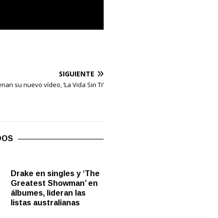
SIGUIENTE
nan su nuevo vídeo, ‘La Vida Sin Ti’
DOS
Drake en singles y ‘The
Greatest Showman’ en
álbumes, lideran las
listas australianas