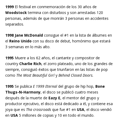
1999
El festival en conmemoración de los 30 años de
Woodstock
termina con disturbios y son arrestadas 120
personas, además de que morirán 3 personas en accidentes
separados.
1998 Jane McDonald
consigue el #1 en la lista de álbumes en
el
Reino Unido
con su disco de debut, homónimo que estará
3 semanas en lo más alto.
1995
Muere a los 62 años, el cantante y compositor de
country
Charlie Rich
, el zorro plateado, uno de los grandes de
siempre, consiguió éxitos que triunfaron en las listas de pop
como
The Most Beautiful Girl
y
Behind Closed Doors.
1995
Se publica
E 1999 Eternal
del grupo de hip hop,
Bone
Thugs-N-Harmony
, el disco se publicó cuatro meses
después de la muerte de
Eazy E
, el mentor del grupo y
productor ejecutivo, el disco está dedicado a él, y contiene esa
joya que es
Tha crossroads
que fue #1 en
USA
, el disco vendió
en
USA
5 millones de copias y 10 en todo el mundo.