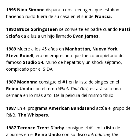
1995
Nina Simone
dispara a dos teenagers que estaban
haciendo ruido fuera de su casa en el sur de
Francia.
1992 Bruce Springsteen
se convierte en padre cuando
Patti
Sciafa
da a luz a un hijo llamado
Evan James.
1989
Muere a los 45 años en
Manhattan, Nueva York,
Steve Rubell
, era un empresario que fue co propietario del
famoso
Studio 54
. Murió de hepatitis y un shock séptimo,
complicado por el SIDA.
1987 Madonna
consigue el #1 en la lista de singles en el
Reino Unido
con el tema
Who’s That Girl
, estará solo una
semana en lo más alto. De la película del mismo título.
1987
En el programa
American Bandstand
actúa el grupo de
R&B,
The Whispers
.
1987 Terence Trent D’arby
consigue el #1 en la lista de
álbumes en el
Reino Unido
con su disco
Introducing The