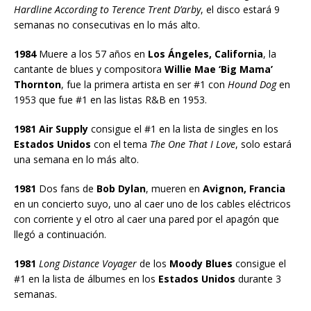
Hardline According to Terence Trent D’arby
, el disco estará 9
semanas no consecutivas en lo más alto.
1984
Muere a los 57 años en
Los Ángeles, California
, la
cantante de blues y compositora
Willie Mae ‘Big Mama’
Thornton
, fue la primera artista en ser #1 con
Hound Dog
en
1953 que fue #1 en las listas R&B en 1953.
1981 Air Supply
consigue el #1 en la lista de singles en los
Estados Unidos
con el tema
The One That I Love
, solo estará
una semana en lo más alto.
1981
Dos fans de
Bob Dylan
, mueren en
Avignon, Francia
en un concierto suyo, uno al caer uno de los cables eléctricos
con corriente y el otro al caer una pared por el apagón que
llegó a continuación.
1981
Long Distance Voyager
de los
Moody Blues
consigue el
#1 en la lista de álbumes en los
Estados Unidos
durante 3
semanas.