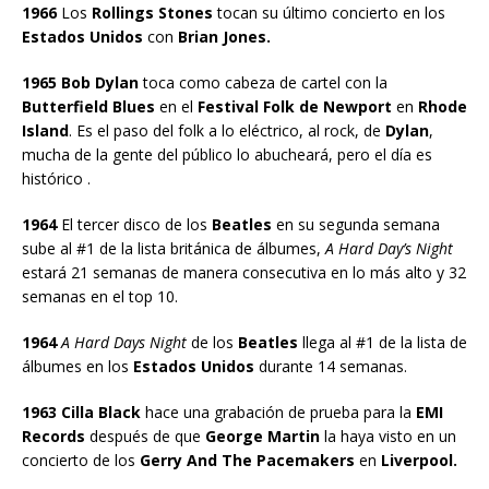
1966
Los
Rollings Stones
tocan su último concierto en los
Estados Unidos
con
Brian Jones.
1965 Bob Dylan
toca como cabeza de cartel con la
Butterfield Blues
en el
Festival Folk de Newport
en
Rhode
Island
. Es el paso del folk a lo eléctrico, al rock, de
Dylan
,
mucha de la gente del público lo abucheará, pero el día es
histórico .
1964
El tercer disco de los
Beatles
en su segunda semana
sube al #1 de la lista británica de álbumes,
A Hard Day’s Night
estará 21 semanas de manera consecutiva en lo más alto y 32
semanas en el top 10.
1964
A Hard Days Night
de los
Beatles
llega al #1 de la lista de
álbumes en los
Estados Unidos
durante 14 semanas.
1963 Cilla Black
hace una grabación de prueba para la
EMI
Records
después de que
George Martin
la haya visto en un
concierto de los
Gerry And The Pacemakers
en
Liverpool.