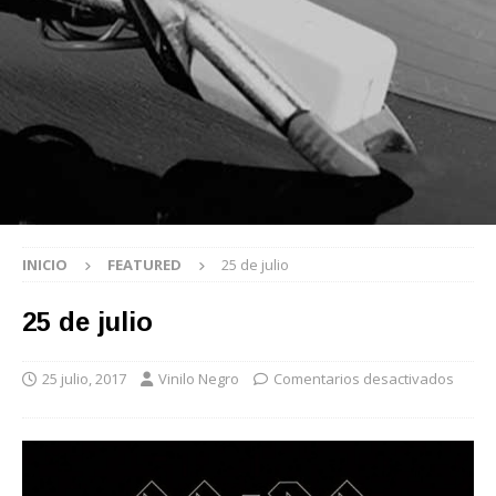
INICIO
FEATURED
25 de julio
25 de julio
25 julio, 2017
Vinilo Negro
Comentarios desactivados