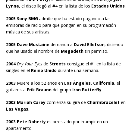
Lynne
, el disco llegó al #4 en la lista de los
Estados Unidos
.
2005 Sony BMG
admite que ha estado pagando a las
emisoras de radio para que pongan en su programación
música de sus artistas.
2005 Dave Mustaine
demanda a
David Ellefson
, diciendo
que ha usado el nombre de
Megadeth
sin permiso.
2004
Dry Your Eyes
de
Streets
consigue el #1 en la lista de
singles en el
Reino Unido
durante una semana.
2003
Muere a los 52 años en
Los Ángeles, California
, el
guitarrista
Erik Braunn
del grupo
Iron Butterfly
.
2003 Mariah Carey
comienza su gira de
Charmbracelet
en
Las Vegas
.
2003 Pete Doherty
es arrestado por irrumpir en un
apartamento.