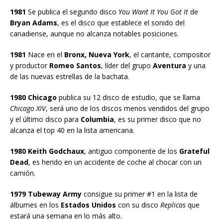
1981
Se publica el segundo disco
You Want It You Got It
de
Bryan Adams
, es el disco que establece el sonido del
canadiense, aunque no alcanza notables posiciones.
1981
Nace en el
Bronx, Nueva York
, el cantante, compositor
y productor
Romeo Santos
, líder del grupo
Aventura
y una
de las nuevas estrellas de la bachata.
1980 Chicago
publica su 12 disco de estudio, que se llama
Chicago XIV
, será uno de los discos menos vendidos del grupo
y el último disco para
Columbia
, es su primer disco que no
alcanza el top 40 en la lista americana.
1980 Keith Godchaux
, antiguo componente de los
Grateful
Dead
, es herido en un accidente de coche al chocar con un
camión.
1979 Tubeway Army
consigue su primer #1 en la lista de
álbumes en los
Estados Unidos
con su disco
Replicas
que
estará una semana en lo más alto.