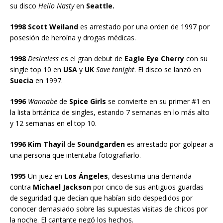
su disco
Hello Nasty
en
Seattle.
1998 Scott Weiland
es arrestado por una orden de 1997 por
posesión de heroína y drogas médicas.
1998
Desireless
es el gran debut de
Eagle Eye Cherry
con su
single top 10 en
USA
y
UK
Save tonight
. El disco se lanzó en
Suecia
en 1997.
1996
Wannabe
de
Spice Girls
se convierte en su primer #1 en
la lista británica de singles, estando 7 semanas en lo más alto
y 12 semanas en el top 10.
1996 Kim Thayil
de
Soundgarden
es arrestado por golpear a
una persona que intentaba fotografiarlo.
1995
Un juez en
Los Ángeles
, desestima una demanda
contra
Michael Jackson
por cinco de sus antiguos guardas
de seguridad que decían que habían sido despedidos por
conocer demasiado sobre las supuestas visitas de chicos por
la noche. El cantante negó los hechos.