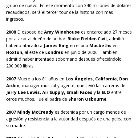
grupo de nuevo. En ese momento con 340 millones de dólares
recaudados, será el tercer tour de la historia con más
ingresos.
2008
El esposo de
Amy Winehouse
es encarcelado 27 meses
por atacar al dueño de un bar.
Blake Fielder-Civil,
admitió
haberlo atacado a
James King
en el pub
Macbeths
en
Hoxton
, al este de
Londres
en junio de 2006. También
admitió haber intentado sobornarlo después ofreciéndolo
200.000 libras.
2007
Muere a los 81 años en
Los Ángeles, California, Don
Arden
, manager musical y agente, que llevó las carreras de
Jerry Lee Lewis, Air Supply, Small Faces
y la
ELO
entre
otros muchos. Fue el padre de
Sharon Osbourne
.
2007 Mindy McCready
es detenida por un cargo menos de
agresión y resistencia a la autoridad después de una pelea con
su madre.