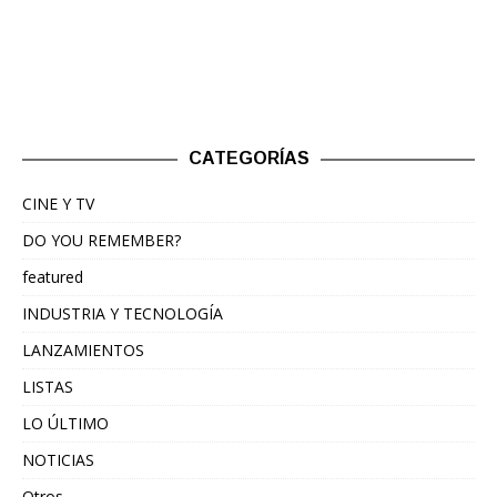
CATEGORÍAS
CINE Y TV
DO YOU REMEMBER?
featured
INDUSTRIA Y TECNOLOGÍA
LANZAMIENTOS
LISTAS
LO ÚLTIMO
NOTICIAS
Otros