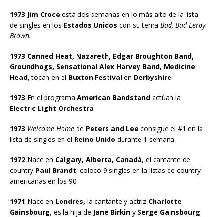
1973 Jim Croce
está dos semanas en lo más alto de la lista
de singles en los
Estados Unidos
con su tema
Bad, Bad Leroy
Brown.
1973 Canned Heat, Nazareth, Edgar Broughton Band,
Groundhogs, Sensational Alex Harvey Band, Medicine
Head
, tocan en el
Buxton Festival
en
Derbyshire
.
1973
En el programa
American Bandstand
actúan la
Electric Light Orchestra
.
1973
Welcome Home
de
Peters and Lee
consigue el #1 en la
lista de singles en el
Reino Unido
durante 1 semana.
1972
Nace en
Calgary, Alberta, Canadá
, el cantante de
country
Paul Brandt
, colocó 9 singles en la listas de country
americanas en los 90.
1971
Nace en
Londres,
la cantante y actriz
Charlotte
Gainsbourg
, es la hija de
Jane Birkin
y
Serge Gainsbourg.