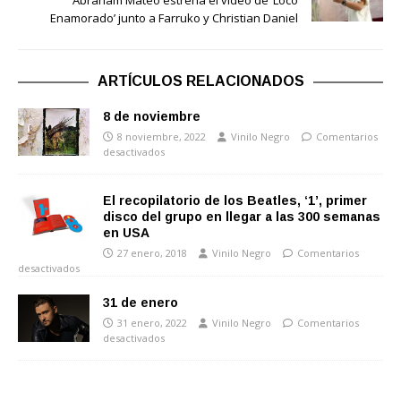
Enamorado’ junto a Farruko y Christian Daniel
ARTÍCULOS RELACIONADOS
8 de noviembre
8 noviembre, 2022
Vinilo Negro
Comentarios
desactivados
El recopilatorio de los Beatles, ‘1’, primer
disco del grupo en llegar a las 300 semanas
en USA
27 enero, 2018
Vinilo Negro
Comentarios
desactivados
31 de enero
31 enero, 2022
Vinilo Negro
Comentarios
desactivados