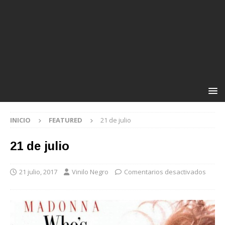
INICIO
FEATURED
21 de julio
21 de julio
21 julio, 2017
Vinilo Negro
Comentarios desactivados