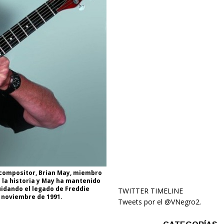
 compositor, Brian May, miembro
 la historia y May ha mantenido
uidando el legado de Freddie
TWITTER TIMELINE
n noviembre de 1991.
Tweets por el @VNegro2.