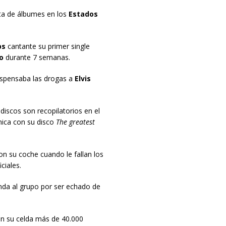
sta de álbumes en los
Estados
ps
cantante su primer single
o
durante 7 semanas.
ispensaba las drogas a
Elvis
discos son recopilatorios en el
ánica con su disco
The greatest
on su coche cuando le fallan los
ciales.
a al grupo por ser echado de
en su celda más de 40.000