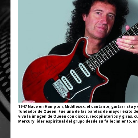
1947 Nace en Hampton, Middlesex, el cantante, guitarrista y
fundador de Queen. Fue una de las bandas de mayor éxito de
viva la imagen de Queen con discos, recopilatorios y giras, c
Mercury líder espiritual del grupo desde su fallecimiento, e