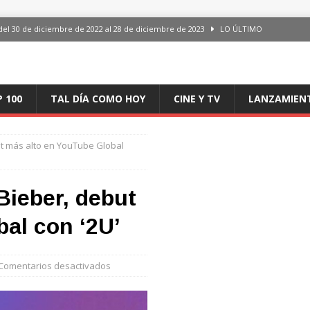
del 30 de diciembre de 2022 al 28 de diciembre de 2023
LO ÚLTIMO
 del 30 de diciembre de 2022 al 28 de diciembre de 2023
LO ÚLTIMO
en España, del 30 de diciembre de 2022 al 28 de diciembre de 2023
LO
P 100
TAL DÍA COMO HOY
CINE Y TV
LANZAMIEN
aming en España, del 30 de diciembre de 2022 al 28 de diciembre de 2023
LO
ut más alto en YouTube Global
iciembre de 2022 al 28 de diciembre de 2023
LO ÚLTIMO
Bieber, debut
al con ‘2U’
Comentarios desactivados