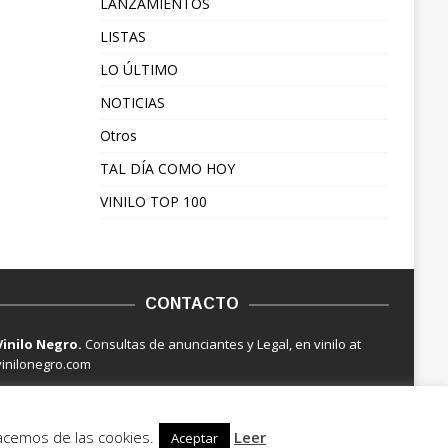
LANZAMIENTOS
LISTAS
LO ÚLTIMO
NOTICIAS
Otros
TAL DÍA COMO HOY
VINILO TOP 100
CONTACTO
Vinilo Negro.
Consultas de anunciantes y Legal, en vinilo at
vinilonegro.com
hacemos de las cookies.
Leer
Aceptar