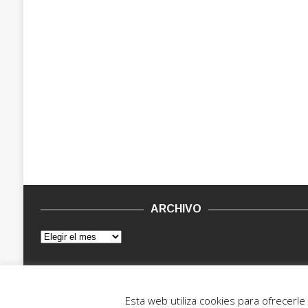
ARCHIVO
© 2015 - 2022. Vinilo Negro.
Powered by IT ENCORE
Esta web utiliza cookies para ofrecerl