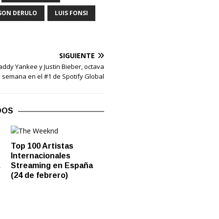
SON DERULO
LUIS FONSI
SIGUIENTE
Daddy Yankee y Justin Bieber, octava
semana en el #1 de Spotify Global
DOS
Top 100 Artistas
Internacionales
a
Streaming en España
(24 de febrero)