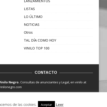
LANZAMIENTOS
LISTAS
LO ÚLTIMO
NOTICIAS
Otros
TAL DÍA COMO HOY
VINILO TOP 100
CONTACTO
Vinilo Negro.
Consultas de anunciantes y Legal, en vinilo at
vinilonegro.com
hacemos de las cookies.
Leer
Aceptar