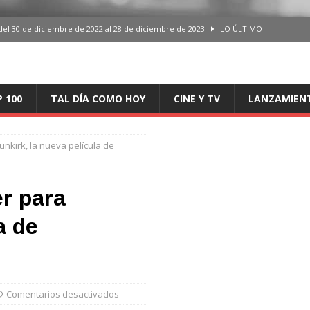
del 30 de diciembre de 2022 al 28 de diciembre de 2023
LO ÚLTIMO
 del 30 de diciembre de 2022 al 28 de diciembre de 2023
LO ÚLTIMO
en España, del 30 de diciembre de 2022 al 28 de diciembre de 2023
LO
P 100
TAL DÍA COMO HOY
CINE Y TV
LANZAMIEN
aming en España, del 30 de diciembre de 2022 al 28 de diciembre de 2023
LO
unkirk, la nueva película de
iciembre de 2022 al 28 de diciembre de 2023
LO ÚLTIMO
er para
a de
Comentarios desactivados