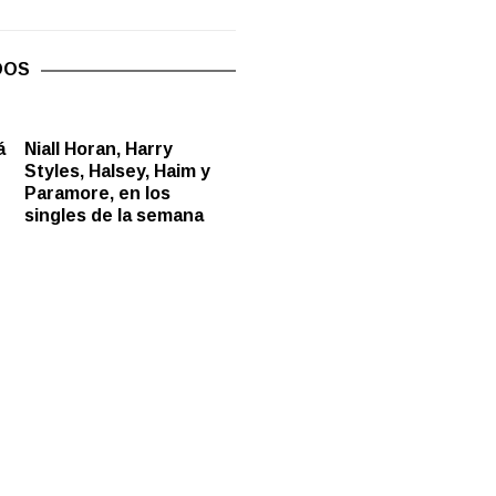
DOS
á
Niall Horan, Harry
Styles, Halsey, Haim y
Paramore, en los
singles de la semana