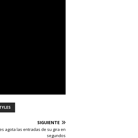
TYLES
SIGUIENTE
es agota las entradas de su gira en
segundos