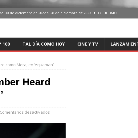
del 30 de diciembre de 2022 al 28 de diciembre de 2023
LO ÚLTIMO
 del 30 de diciembre de 2022 al 28 de diciembre de 2023
LO ÚLTIMO
en España, del 30 de diciembre de 2022 al 28 de diciembre de 2023
LO
P 100
TAL DÍA COMO HOY
CINE Y TV
LANZAMIEN
aming en España, del 30 de diciembre de 2022 al 28 de diciembre de 2023
LO
rd como Mera, en ‘Aquaman’
iciembre de 2022 al 28 de diciembre de 2023
LO ÚLTIMO
mber Heard
’
Comentarios desactivados