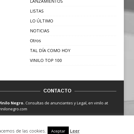
LANZAMIENTOS
LISTAS
LO ÚLTIMO
NOTICIAS
Otros
TAL DÍA COMO HOY
VINILO TOP 100
CONTACTO
Vinilo Negro.
Consultas de anunciantes y Legal, en vinilo at
vinilonegro.com
hacemos de las cookies.
Leer
Aceptar