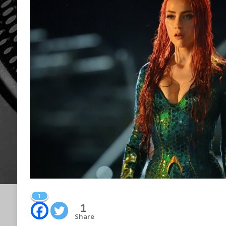
1
1
Share