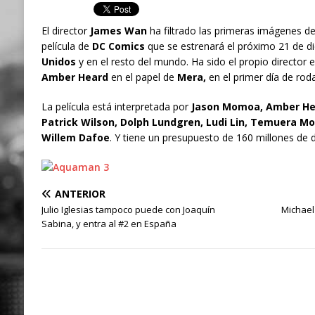
El director
James Wan
ha filtrado las primeras imágenes d
película de
DC Comics
que se estrenará el próximo 21 de d
Unidos
y en el resto del mundo. Ha sido el propio director e
Amber Heard
en el papel de
Mera,
en el primer día de rodaj
La película está interpretada por
Jason Momoa, Amber Hea
Patrick Wilson, Dolph Lundgren, Ludi Lin, Temuera Mo
Willem Dafoe
. Y tiene un presupuesto de 160 millones de d
ANTERIOR
Julio Iglesias tampoco puede con Joaquín
Michael
Sabina, y entra al #2 en España