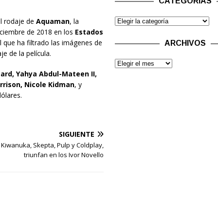
CATEGORÍAS
el rodaje de
Aquaman
, la
iciembre de 2018 en los
Estados
l que ha filtrado las imágenes de
ARCHIVOS
e de la película.
rd, Yahya Abdul-Mateen II,
rrison, Nicole Kidman
, y
ólares.
SIGUIENTE
 Kiwanuka, Skepta, Pulp y Coldplay,
triunfan en los Ivor Novello