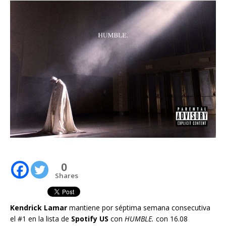
0
Shares
Kendrick Lamar
mantiene por séptima semana consecutiva
el #1 en la lista de
Spotify US
con
HUMBLE.
con 16.08