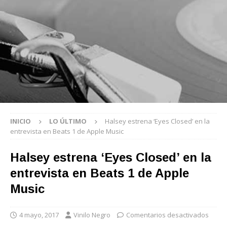
INICIO
LO ÚLTIMO
Halsey estrena ‘Eyes Closed’ en la
entrevista en Beats 1 de Apple Music
Halsey estrena ‘Eyes Closed’ en la
entrevista en Beats 1 de Apple
Music
4 mayo, 2017
Vinilo Negro
Comentarios desactivados