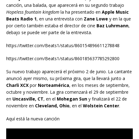
canción, una balada, que aparecerá en su segundo trabajo
Hopeless fountain kingdom
la ha presentado en
Apple Music
Beats Radio 1
, en una entrevista con
Zane Lowe
y en la que
por cierto también estaba el director de cine
Baz Luhrmann
,
debajo se puede ver parte de la entrevista.
https://twitter.com/Beats1/status/860154896611278848
https://twitter.com/Beats1/status/860185637785292800
Su nuevo trabajo aparecerá el próximo 2 de junio. La cantante
anunció ayer mismo, su próxima gira, que la llevará junto a
Charli XCX
por
Norteamérica
, en los meses de septiembre,
octubre y noviembre. La gira comenzará el 29 de septiembre
en
Uncasville, CT
, en el
Mohegan Sun
y finalizará el 22 de
noviembre en
Cleveland, Ohio
, en el
Wolstein Center
.
Aquí está la nueva canción