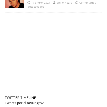
17 enero, 2023
Vinilo Negro
Comentarios
desactivados
TWITTER TIMELINE
Tweets por el @VNegro2.