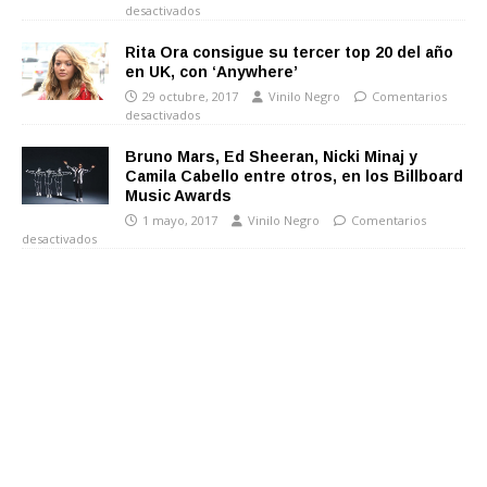
desactivados
Rita Ora consigue su tercer top 20 del año
en UK, con ‘Anywhere’
29 octubre, 2017
Vinilo Negro
Comentarios
desactivados
Bruno Mars, Ed Sheeran, Nicki Minaj y
Camila Cabello entre otros, en los Billboard
Music Awards
1 mayo, 2017
Vinilo Negro
Comentarios
desactivados