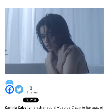
2
0
Shares
Camila Cabello
ha estrenado el vídeo de
Crying in the club
, el