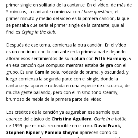
primer single en solitario de la cantante. En el vídeo, de más de
5 minutos, la cantante comienza con
I have questions
, el
primer minuto y medio del vídeo es la primera canción, la que
se pensaba que sería el primer single de la cantante, que al
final es
Crying in the club
.
Después de ese tema, comienza la otra canción. En el vídeo
es un continuo, con la cantante en la primera parte dejando
aflorar esos sentimientos de su ruptura con
Fifth Harmony
, y
en esa canción que compuso mientras estaba de gira con el
grupo. Es una
Camila
sola, rodeada de bruma, y oscuridad, y
luego comienza la segunda parte con el single, donde la
cantante ya aparece rodeada en una especie de discoteca, de
mucha gente bailando, pero con el mismo tono steamy,
brumoso de niebla de la primera parte del vídeo.
Los créditos de la canción ya auguraban ese sample que
aparece del clásico de
Christina Aguilera
,
Genie in a bottle
de 1999 que es más reconocible en el coro.
David Frank,
Stephen Kipner
y
Pamela Sheyne
aparecen como co-