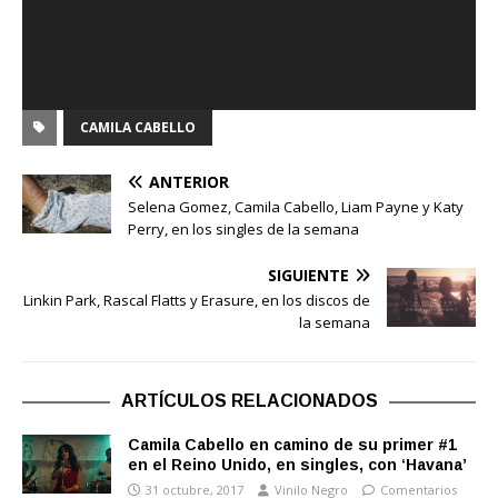
CAMILA CABELLO
ANTERIOR
Selena Gomez, Camila Cabello, Liam Payne y Katy
Perry, en los singles de la semana
SIGUIENTE
Linkin Park, Rascal Flatts y Erasure, en los discos de
la semana
ARTÍCULOS RELACIONADOS
Camila Cabello en camino de su primer #1
en el Reino Unido, en singles, con ‘Havana’
31 octubre, 2017
Vinilo Negro
Comentarios