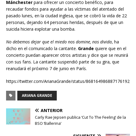
Mánchester
para ofrecer un concierto benéfico, para
recaudar fondos para ayudar a las víctimas del atentado del
pasado lunes, en la ciudad inglesa, que se cobró la vida de 22
personas, dejando 64 personas heridas, después de que un
suicida hiciera explotar una bomba.
No debemos dejar que el miedo nos domine, nos divida
, ha
dicho en el comunicado la cantante.
Grande
quiere que en el
concierto puedan aparecer otros artistas y dice que se reunirá
con sus fans. La cantante suspendió parte de su gira, que
reanudará el próximo 7 de junio en París.
https://twitter.com/ArianaGrande/status/868164986887176192
ARIANA GRANDE
ANTERIOR
Carly Rae Jepsen publica ‘Cut To The Feeling’ de la
BSO ‘Ballerina’
SIGUIENTE