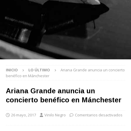
INICIO
LO ÚLTIMO
Ariana Grande anuncia un concierto
benéfico en Mánchester
Ariana Grande anuncia un
concierto benéfico en Mánchester
26 mayo, 2017
Vinilo Negro
Comentarios desactivados