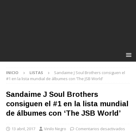
INICIO
LISTAS
Sandaime J Soul Brothers consiguen el
#1 en la lista mundial de álbumes con ‘The JSB World’
Sandaime J Soul Brothers
consiguen el #1 en la lista mundial
de álbumes con ‘The JSB World’
13 abril, 2017
Vinilo Negro
Comentarios desactivados