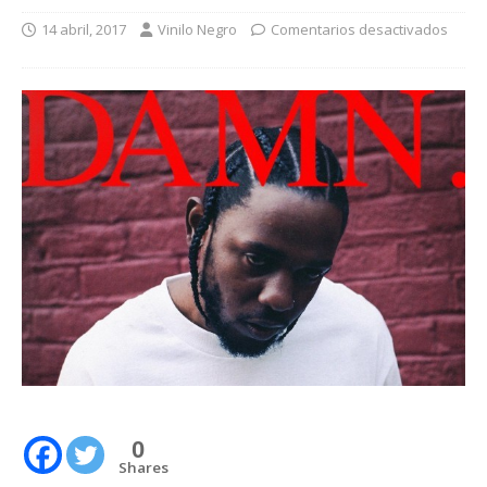
14 abril, 2017
Vinilo Negro
Comentarios desactivados
0
Shares