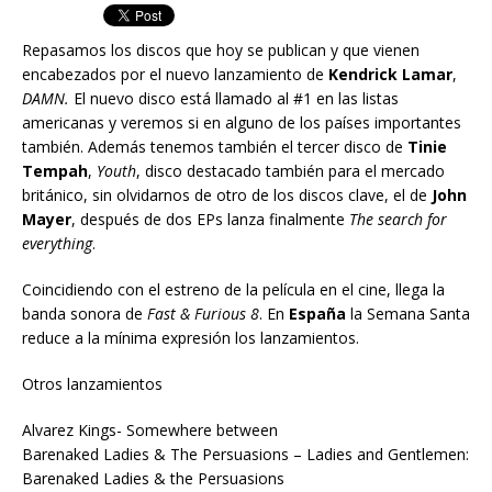
Repasamos los discos que hoy se publican y que vienen
encabezados por el nuevo lanzamiento de
Kendrick Lamar
,
DAMN.
El nuevo disco está llamado al #1 en las listas
americanas y veremos si en alguno de los países importantes
también. Además tenemos también el tercer disco de
Tinie
Tempah
,
Youth
, disco destacado también para el mercado
británico, sin olvidarnos de otro de los discos clave, el de
John
Mayer
, después de dos EPs lanza finalmente
The search for
everything
.
Coincidiendo con el estreno de la película en el cine, llega la
banda sonora de
Fast & Furious 8
. En
España
la Semana Santa
reduce a la mínima expresión los lanzamientos.
Otros lanzamientos
Alvarez Kings- Somewhere between
Barenaked Ladies & The Persuasions – Ladies and Gentlemen:
Barenaked Ladies & the Persuasions