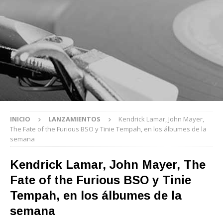
INICIO
LANZAMIENTOS
Kendrick Lamar, John Mayer,
The Fate of the Furious BSO y Tinie Tempah, en los álbumes de la
semana
Kendrick Lamar, John Mayer, The
Fate of the Furious BSO y Tinie
Tempah, en los álbumes de la
semana