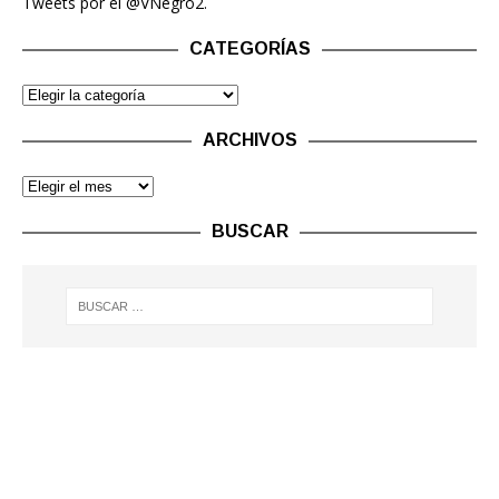
Tweets por el @VNegro2.
CATEGORÍAS
ARCHIVOS
BUSCAR