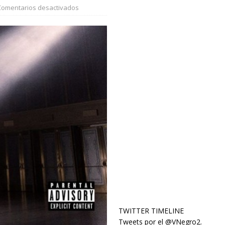
Comentarios desactivados
TWITTER TIMELINE
Tweets por el @VNegro2.