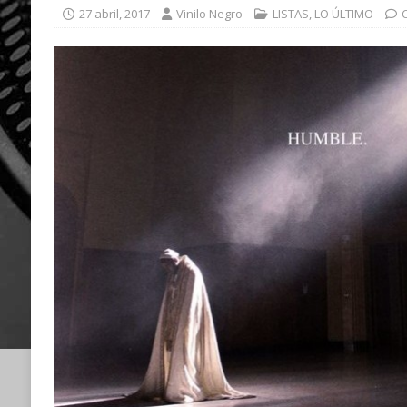
27 abril, 2017
Vinilo Negro
LISTAS
,
LO ÚLTIMO