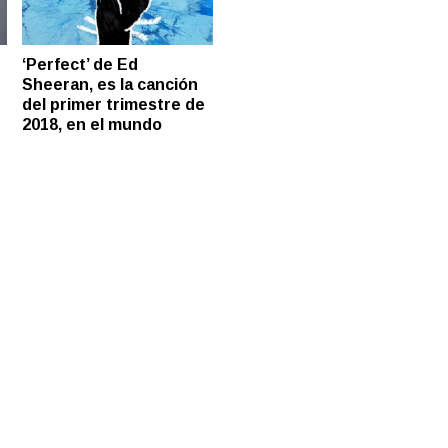
‘Perfect’ de Ed
Sheeran, es la canción
del primer trimestre de
2018, en el mundo