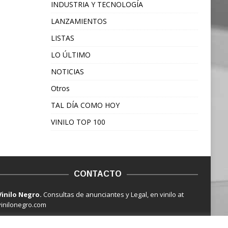
INDUSTRIA Y TECNOLOGÍA
LANZAMIENTOS
LISTAS
LO ÚLTIMO
NOTICIAS
Otros
TAL DÍA COMO HOY
VINILO TOP 100
CONTACTO
Vinilo Negro.
Consultas de anunciantes y Legal, en vinilo at
vinilonegro.com