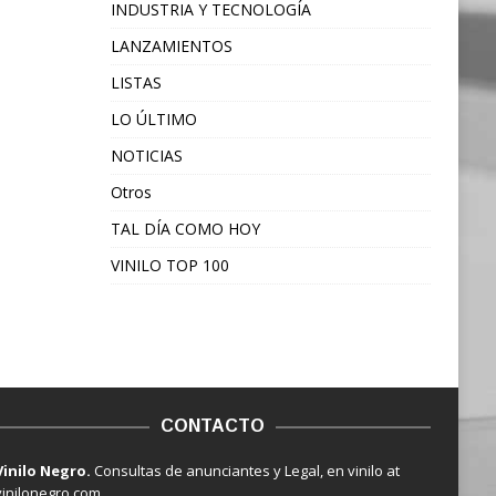
INDUSTRIA Y TECNOLOGÍA
LANZAMIENTOS
LISTAS
LO ÚLTIMO
NOTICIAS
Otros
TAL DÍA COMO HOY
VINILO TOP 100
CONTACTO
Vinilo Negro.
Consultas de anunciantes y Legal, en vinilo at
vinilonegro.com