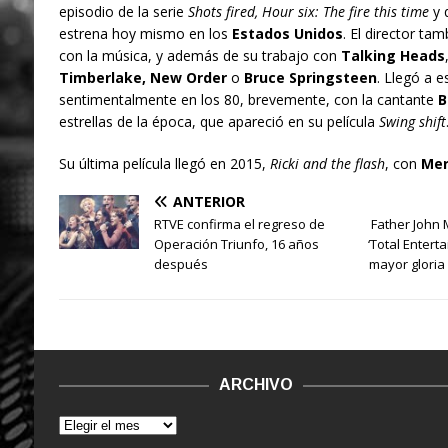
episodio de la serie
Shots fired, Hour six: The fire this time
y 
estrena hoy mismo en los
Estados Unidos
. El director ta
con la música, y además de su trabajo con
Talking Heads
Timberlake, New Order
o
Bruce Springsteen
. Llegó a e
sentimentalmente en los 80, brevemente, con la cantante
B
estrellas de la época, que apareció en su película
Swing shift
Su última película llegó en 2015,
Ricki and the flash
, con
Mer
ANTERIOR
RTVE confirma el regreso de
Father John 
Operación Triunfo, 16 años
‘Total Entert
después
mayor gloria
ARCHIVO