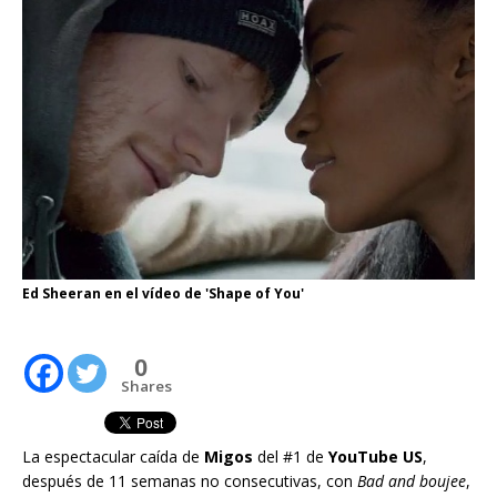
Ed Sheeran en el vídeo de 'Shape of You'
0
Shares
La espectacular caída de
Migos
del #1 de
YouTube US
,
después de 11 semanas no consecutivas, con
Bad and boujee
,