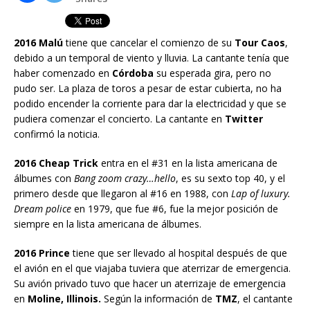
2016 Malú
tiene que cancelar el comienzo de su
Tour Caos
,
debido a un temporal de viento y lluvia. La cantante tenía que
haber comenzado en
Córdoba
su esperada gira, pero no
pudo ser. La plaza de toros a pesar de estar cubierta, no ha
podido encender la corriente para dar la electricidad y que se
pudiera comenzar el concierto. La cantante en
Twitter
confirmó la noticia.
2016 Cheap Trick
entra en el #31 en la lista americana de
álbumes con
Bang zoom crazy…hello
, es su sexto top 40, y el
primero desde que llegaron al #16 en 1988, con
Lap of luxury.
Dream police
en 1979, que fue #6, fue la mejor posición de
siempre en la lista americana de álbumes.
2016 Prince
tiene que ser llevado al hospital después de que
el avión en el que viajaba tuviera que aterrizar de emergencia.
Su avión privado tuvo que hacer un aterrizaje de emergencia
en
Moline, Illinois.
Según la información de
TMZ
, el cantante