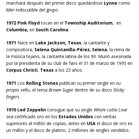
marchará después del primer disco quedándose
Lynne
como
líder indiscutible del grupo.
1972 Pink Floyd
tocan en el
Township Auditorium
, en
Columbia,
en
South Carolina
.
1971
Nace en
Lake Jackson, Texas
, la cantante y
compositora,
Selena Quintanilla-Pérez, Selena
, la reina de
la música tejano, la cantante latina de los 90. Murió asesinada
por la presidenta de su club de fans el 31 de marzo de 1995 en
Corpus Christi
,
Texas
a los 23 años.
1971
Los
Rolling Stones
publican su primer single en su
propio sello, el tema
Brown Sugar
dentro de su disco
Sticky
fingers
.
1970 Led Zeppelin
consigue que su single
Whole Lotta Love
sea certificado oro en los
Estados Unidos
con ventas
superiores al millón de copias, antes en
USA
el disco de oro es
un millón y el disco de platino, 2 millones de singles vendidos.