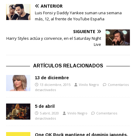
ANTERIOR
Luis Fonsi y Daddy Yankee suman una semana
más, 12, al frente de YouTube España
SIGUIENTE
Harry Styles actúa y convence, en el Saturday Night
Live
ARTÍCULOS RELACIONADOS
13 de diciembre
13 diciembre, 2015
Vinilo Negro
Comentarios
desactivados
5 de abril
5 abril, 2020
Vinilo Negro
Comentarios
desactivados
One OK Rock mantiene el dominio japonés,