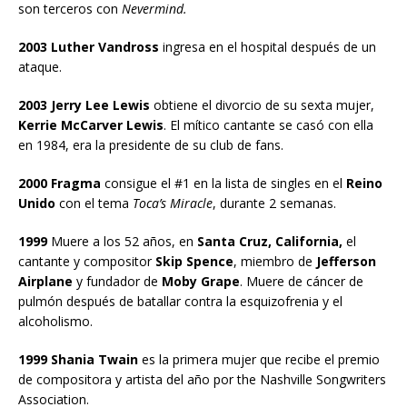
son terceros con
Nevermind.
2003 Luther Vandross
ingresa en el hospital después de un
ataque.
2003 Jerry Lee Lewis
obtiene el divorcio de su sexta mujer,
Kerrie McCarver Lewis
. El mítico cantante se casó con ella
en 1984, era la presidente de su club de fans.
2000 Fragma
consigue el #1 en la lista de singles en el
Reino
Unido
con el tema
Toca’s Miracle
, durante 2 semanas.
1999
Muere a los 52 años, en
Santa Cruz, California,
el
cantante y compositor
Skip Spence
, miembro de
Jefferson
Airplane
y fundador de
Moby Grape
. Muere de cáncer de
pulmón después de batallar contra la esquizofrenia y el
alcoholismo.
1999 Shania Twain
es la primera mujer que recibe el premio
de compositora y artista del año por the Nashville Songwriters
Association.