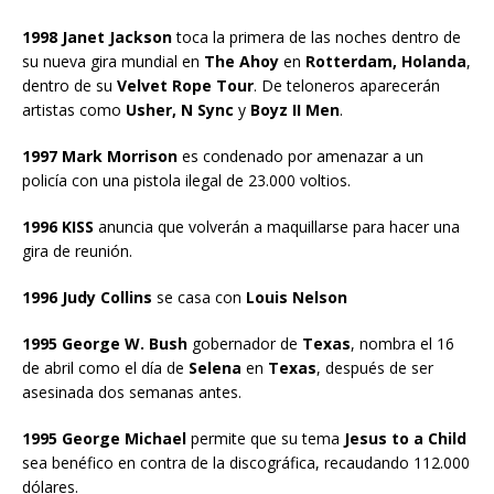
1998 Janet Jackson
toca la primera de las noches dentro de
su nueva gira mundial en
The Ahoy
en
Rotterdam, Holanda
,
dentro de su
Velvet Rope Tour
. De teloneros aparecerán
artistas como
Usher, N Sync
y
Boyz II Men
.
1997 Mark Morrison
es condenado por amenazar a un
policía con una pistola ilegal de 23.000 voltios.
1996 KISS
anuncia que volverán a maquillarse para hacer una
gira de reunión.
1996 Judy Collins
se casa con
Louis Nelson
1995 George W. Bush
gobernador de
Texas
, nombra el 16
de abril como el día de
Selena
en
Texas
, después de ser
asesinada dos semanas antes.
1995 George Michael
permite que su tema
Jesus to a Child
sea benéfico en contra de la discográfica, recaudando 112.000
dólares.