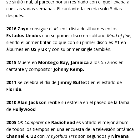
se sintió mal, al parecer por un resfriado con el que llevaba a
cuestas varias semanas. El cantante fallecería solo 5 días
después.
2016 Zayn
consigue el #1 en la lista de álbumes en los
Estados Unidos
con su primer disco en solitario
Mind of fine
,
siendo el primer británico que con su primer disco es #1 en
álbumes en
US
y
UK
y con su primer single también.
2015
Muere en
Montego Bay, Jamaica
a los 55 años en
cantante y compositor
Johnny Kemp.
2011
Se celebra el día de
Jimmy Buffett
en el estado de
Florida.
2010 Alan Jackson
recibe su estrella en el paseo de la fama
de
Hollywood
.
2005
OK Computer
de
Radiohead
es votado el mejor álbum
de todos los tiempos en una encuesta de la televisión británica
Channel 4
.
U2
con
The Joshua Tree
son segundos y
Nirvana