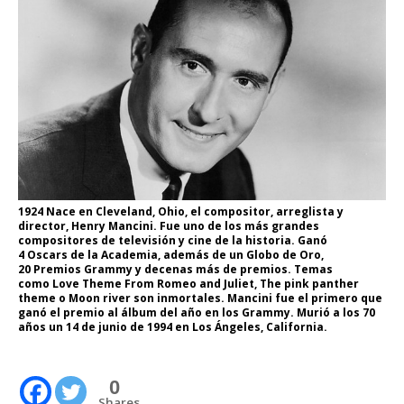
1924 Nace en Cleveland, Ohio, el compositor, arreglista y
director, Henry Mancini. Fue uno de los más grandes
compositores de televisión y cine de la historia. Ganó
4 Oscars de la Academia, además de un Globo de Oro,
20 Premios Grammy y decenas más de premios. Temas
como Love Theme From Romeo and Juliet, The pink panther
theme o Moon river son inmortales. Mancini fue el primero que
ganó el premio al álbum del año en los Grammy. Murió a los 70
años un 14 de junio de 1994 en Los Ángeles, California.
0
Shares