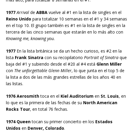
1977
Arrival
de
ABBA
vuelve al #1 en la lista de singles en el
Reino Unido
para totalizar 10 semanas en el #1 y 34 semanas
en el top 10. El grupo también es #1 en la lista de singles en la
tercera de las cinco semanas que estarán en lo más alto con
Knowing me, knowing you.
1977
En la lista británica se da un hecho curioso, es #2 en la
lista
Frank Sinatra
con su recopilatorio
Portrait of Sinatra
que
baja del #1 y subiendo desde el #20 al #4 está
Glenn Miller
con
The unforgettable Glenn Miller
, lo que junta en el top 5 de
la lista a dos de las más grandes estrellas de los años 40 en
las listas.
1976 Aerosmith
toca en el
Kiel Auditorium
en
St. Louis
, en
lo que es la primera de las fechas de su
North American
Rocks Tour
, en total 76 fechas.
1974 Queen
tocan su primer concierto en los
Estados
Unidos
en
Denver, Colorado
.