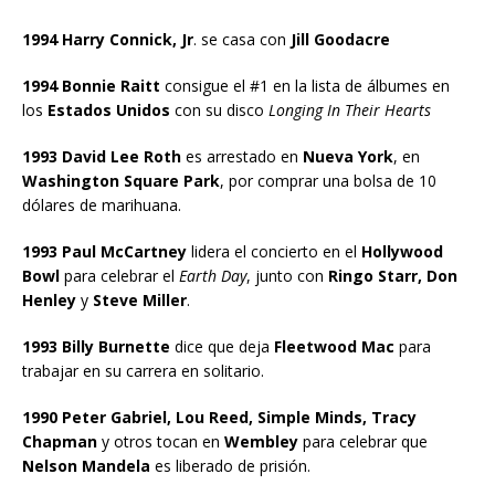
1994 Harry Connick, Jr
. se casa con
Jill Goodacre
1994 Bonnie Raitt
consigue el #1 en la lista de álbumes en
los
Estados Unidos
con su disco
Longing In Their Hearts
1993 David Lee Roth
es arrestado en
Nueva York
, en
Washington Square Park
, por comprar una bolsa de 10
dólares de marihuana.
1993 Paul McCartney
lidera el concierto en el
Hollywood
Bowl
para celebrar el
Earth Day
, junto con
Ringo Starr, Don
Henley
y
Steve Miller
.
1993 Billy Burnette
dice que deja
Fleetwood Mac
para
trabajar en su carrera en solitario.
1990 Peter Gabriel, Lou Reed, Simple Minds, Tracy
Chapman
y otros tocan en
Wembley
para celebrar que
Nelson Mandela
es liberado de prisión.