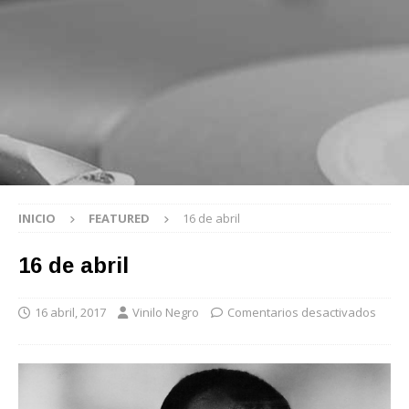
INICIO
FEATURED
16 de abril
16 de abril
16 abril, 2017
Vinilo Negro
Comentarios desactivados