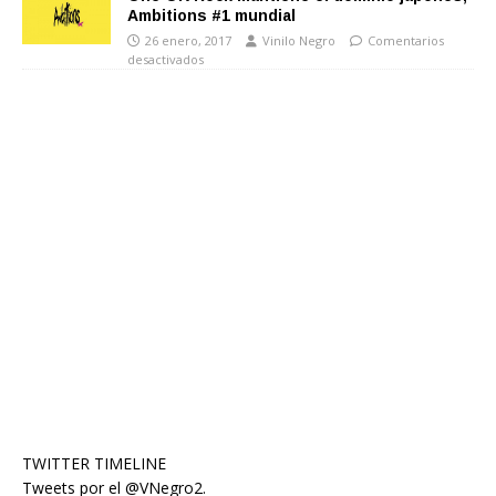
Ambitions #1 mundial
26 enero, 2017
Vinilo Negro
Comentarios
desactivados
TWITTER TIMELINE
Tweets por el @VNegro2.