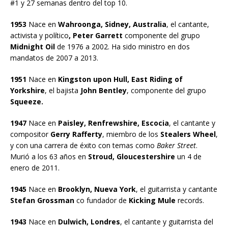
#1 y 27 semanas dentro del top 10.
1953
Nace en
Wahroonga, Sidney, Australia
, el cantante,
activista y político
, Peter Garrett
componente del grupo
Midnight Oil
de 1976 a 2002. Ha sido ministro en dos
mandatos de 2007 a 2013.
1951
Nace en
Kingston upon Hull, East Riding of
Yorkshire
, el bajista
John Bentley
, componente del grupo
Squeeze.
1947
Nace en
Paisley, Renfrewshire, Escocia
, el cantante y
compositor
Gerry Rafferty
, miembro de los
Stealers Wheel
,
y con una carrera de éxito con temas como
Baker Street
.
Murió a los 63 años en
Stroud, Gloucestershire
un 4 de
enero de 2011.
1945
Nace en
Brooklyn, Nueva York
, el guitarrista y cantante
Stefan Grossman
co fundador de
Kicking Mule
records.
1943
Nace en
Dulwich, Londres
, el cantante y guitarrista del