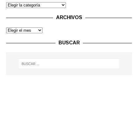
ARCHIVOS
BUSCAR