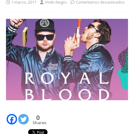
1 marzo, 2017
Vinilo Negro
Comentarios desactivados
0
Shares