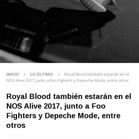
INICIO
LO ÚLTIMO
Royal Blood también estarán en el
NOS Alive 2017, junto a Foo Fighters y Depeche Mode, entre otros
Royal Blood también estarán en el
NOS Alive 2017, junto a Foo
Fighters y Depeche Mode, entre
otros