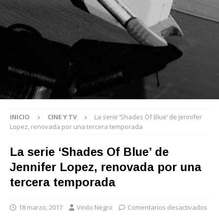
INICIO
CINE Y TV
La serie ‘Shades Of Blue’ de Jennifer
Lopez, renovada por una tercera temporada
La serie ‘Shades Of Blue’ de
Jennifer Lopez, renovada por una
tercera temporada
18 marzo, 2017
Vinilo Negro
Comentarios desactivados