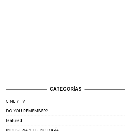
CATEGORÍAS
CINE Y TV
DO YOU REMEMBER?
featured
INDUSTRIA Y TECNOLOGÍA