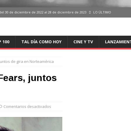
del 30 de diciembre de 2022 al 28 de diciembre de 2023
LO ÚLTIMO
 del 30 de diciembre de 2022 al 28 de diciembre de 2023
LO ÚLTIMO
en España, del 30 de diciembre de 2022 al 28 de diciembre de 2023
LO
P 100
TAL DÍA COMO HOY
CINE Y TV
LANZAMIEN
aming en España, del 30 de diciembre de 2022 al 28 de diciembre de 2023
LO
 juntos de gira en Norteamérica
iciembre de 2022 al 28 de diciembre de 2023
LO ÚLTIMO
Fears, juntos
Comentarios desactivados