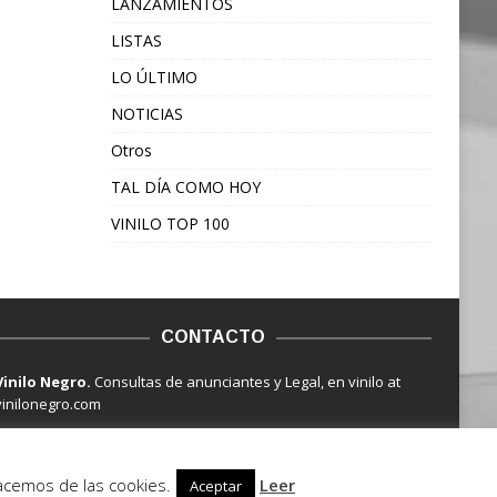
LANZAMIENTOS
LISTAS
LO ÚLTIMO
NOTICIAS
Otros
TAL DÍA COMO HOY
VINILO TOP 100
CONTACTO
Vinilo Negro.
Consultas de anunciantes y Legal, en vinilo at
vinilonegro.com
hacemos de las cookies.
Leer
Aceptar