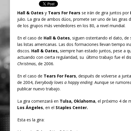
Hall & Oates
y
Tears For Fears
se irán de gira juntos por
julio. La gira de ambos dúos, promete ser uno de las giras 
de los grupos más vendedores en los 80, a nivel mundial.
En el caso de
Hall & Oates
, siguen ostentando el dato, de 
las listas americanas. Las dos formaciones llevan tiempo ina
discos.
Hall & Oates,
siempre han estado juntos, pese a qu
actuando con cierta regularidad, su último trabajo fue el d
Christmas
, de 2006.
En el caso de
Tears For Fears
, después de volverse a junta
de 2004,
Everybody loves a happy ending
. Aunque se rumorea
publicar nuevo trabajo.
La gira comenzará en
Tulsa, Oklahoma
, el próximo 4 de m
Los Ángeles
, en el
Staples Center.
Esta es la gira: