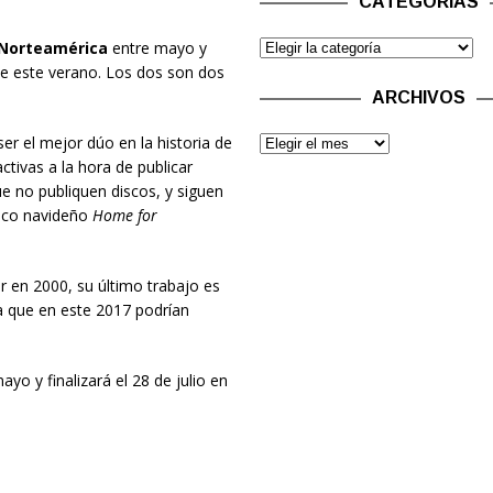
CATEGORÍAS
Norteamérica
entre mayo y
de este verano. Los dos son dos
ARCHIVOS
ser el mejor dúo en la historia de
ctivas a la hora de publicar
e no publiquen discos, y siguen
isco navideño
Home for
r en 2000, su último trabajo es
 que en este 2017 podrían
ayo y finalizará el 28 de julio en