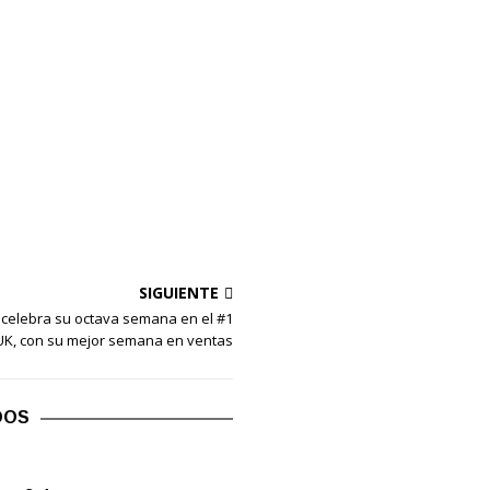
SIGUIENTE
celebra su octava semana en el #1
UK, con su mejor semana en ventas
DOS