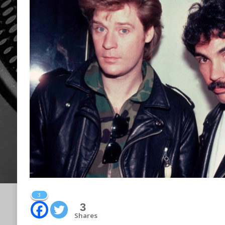
3
3
Shares