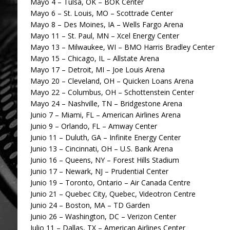
Mayo 4 – Tulsa, OK – BOK Center
Mayo 6 – St. Louis, MO – Scottrade Center
Mayo 8 – Des Moines, IA – Wells Fargo Arena
Mayo 11 – St. Paul, MN – Xcel Energy Center
Mayo 13 – Milwaukee, WI – BMO Harris Bradley Center
Mayo 15 – Chicago, IL – Allstate Arena
Mayo 17 – Detroit, MI – Joe Louis Arena
Mayo 20 – Cleveland, OH – Quicken Loans Arena
Mayo 22 – Columbus, OH – Schottenstein Center
Mayo 24 – Nashville, TN – Bridgestone Arena
Junio 7 – Miami, FL – American Airlines Arena
Junio 9 – Orlando, FL – Amway Center
Junio 11 – Duluth, GA – Infinite Energy Center
Junio 13 – Cincinnati, OH – U.S. Bank Arena
Junio 16 – Queens, NY – Forest Hills Stadium
Junio 17 – Newark, NJ – Prudential Center
Junio 19 – Toronto, Ontario – Air Canada Centre
Junio 21 – Quebec City, Quebec, Videotron Centre
Junio 24 – Boston, MA – TD Garden
Junio 26 – Washington, DC – Verizon Center
Julio 11 – Dallas, TX – American Airlines Center