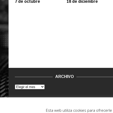
7 de octubre
18 de diciembre
ARCHIVO
© 2015 - 2022. Vinilo Negro.
Powered by IT ENCORE
Esta web utiliza cookies para ofrecerl