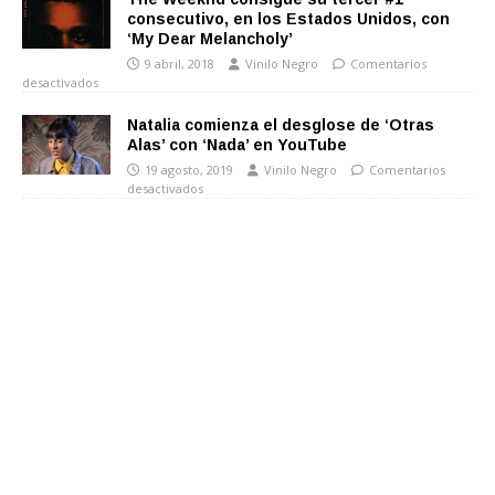
consecutivo, en los Estados Unidos, con
‘My Dear Melancholy’
9 abril, 2018
Vinilo Negro
Comentarios
desactivados
Natalia comienza el desglose de ‘Otras
Alas’ con ‘Nada’ en YouTube
19 agosto, 2019
Vinilo Negro
Comentarios
desactivados