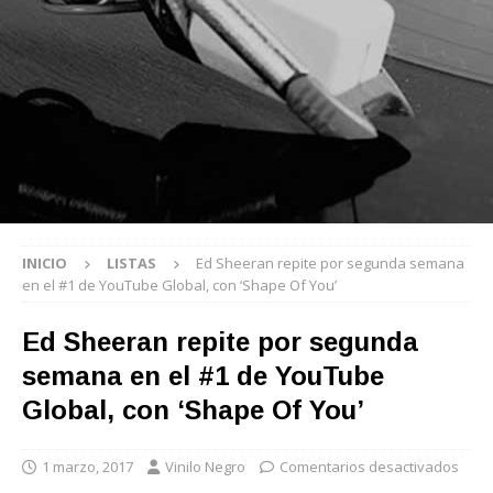
INICIO
LISTAS
Ed Sheeran repite por segunda semana
en el #1 de YouTube Global, con ‘Shape Of You’
Ed Sheeran repite por segunda
semana en el #1 de YouTube
Global, con ‘Shape Of You’
1 marzo, 2017
Vinilo Negro
Comentarios desactivados