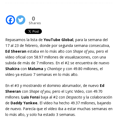
0
Shares
Repasamos la lista de
YouTube Global
, para la semana del
17 al 23 de febrero, donde por segunda semana consecutiva,
Ed Sheeran
estaba en lo más alto con
Shape of you
, pero el
vídeo oficial con 58.97 millones de visualizaciones, con una
subida de más de 7 millones. En el #2 se encuentra de nuevo
Shakira
con
Maluma
y
Chantaje
y con 49.80 millones, el
vídeo ya estuvo 7 semanas en lo más alto.
En el #3 y mostrando el dominio abrumador, de nuevo
Ed
Sheeran
con
Shape of you
, pero el Lyric Video, con 49.70
millones.
Luis Fonsi
baja al #2 con
Despacito
y la colaboración
de
Daddy Yankee.
El vídeo ha hecho 49.37 millones, bajando
de nuevo. Parecía que el vídeo iba a estar muchas semanas en
lo más alto, y solo ha estado 3 semanas.