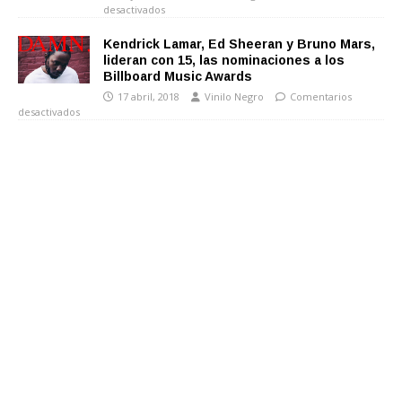
desactivados
Kendrick Lamar, Ed Sheeran y Bruno Mars,
lideran con 15, las nominaciones a los
Billboard Music Awards
17 abril, 2018
Vinilo Negro
Comentarios
desactivados