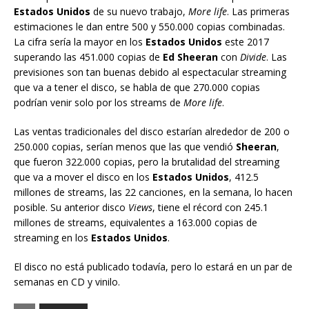
Estados Unidos
de su nuevo trabajo,
More life
. Las primeras
estimaciones le dan entre 500 y 550.000 copias combinadas.
La cifra sería la mayor en los
Estados Unidos
este 2017
superando las 451.000 copias de
Ed Sheeran
con
Divide
. Las
previsiones son tan buenas debido al espectacular streaming
que va a tener el disco, se habla de que 270.000 copias
podrían venir solo por los streams de
More life
.
Las ventas tradicionales del disco estarían alrededor de 200 o
250.000 copias, serían menos que las que vendió
Sheeran
,
que fueron 322.000 copias, pero la brutalidad del streaming
que va a mover el disco en los
Estados Unidos
, 412.5
millones de streams, las 22 canciones, en la semana, lo hacen
posible. Su anterior disco
Views
, tiene el récord con 245.1
millones de streams, equivalentes a 163.000 copias de
streaming en los
Estados Unidos
.
El disco no está publicado todavía, pero lo estará en un par de
semanas en CD y vinilo.