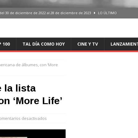
del 30 de diciembre de 2022 al 28 de diciembre de 2023
LO ÚLTIMO
 del 30 de diciembre de 2022 al 28 de diciembre de 2023
LO ÚLTIMO
en España, del 30 de diciembre de 2022 al 28 de diciembre de 2023
LO
P 100
TAL DÍA COMO HOY
CINE Y TV
LANZAMIEN
aming en España, del 30 de diciembre de 2022 al 28 de diciembre de 2023
LO
americana de álbumes, con ‘More
iciembre de 2022 al 28 de diciembre de 2023
LO ÚLTIMO
 la lista
n ‘More Life’
omentarios desactivados