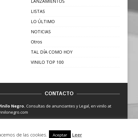
LANZAMIENTOS
LISTAS
LO ÚLTIMO
NOTICIAS
Otros
TAL DÍA COMO HOY
VINILO TOP 100
CONTACTO
Vinilo Negro.
Consultas de anunciantes y Legal, en vinilo at
vinilonegro.com
hacemos de las cookies.
Leer
Aceptar