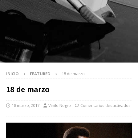
INICIO
FEATURED
18 de marzo
18 de marzo
18 marzo, 2017
Vinilo Negro
Comentarios desactivados