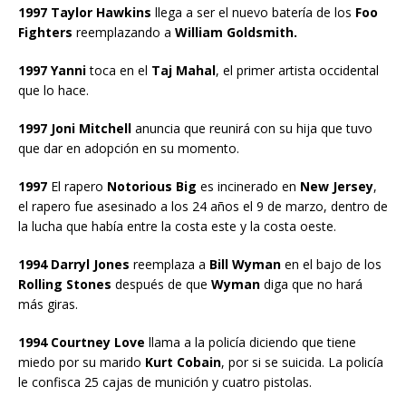
1997 Taylor Hawkins
llega a ser el nuevo batería de los
Foo
Fighters
reemplazando a
William Goldsmith.
1997 Yanni
toca en el
Taj Mahal
, el primer artista occidental
que lo hace.
1997 Joni Mitchell
anuncia que reunirá con su hija que tuvo
que dar en adopción en su momento.
1997
El rapero
Notorious Big
es incinerado en
New Jersey
,
el rapero fue asesinado a los 24 años el 9 de marzo, dentro de
la lucha que había entre la costa este y la costa oeste.
1994 Darryl Jones
reemplaza a
Bill Wyman
en el bajo de los
Rolling Stones
después de que
Wyman
diga que no hará
más giras.
1994 Courtney Love
llama a la policía diciendo que tiene
miedo por su marido
Kurt Cobain
, por si se suicida. La policía
le confisca 25 cajas de munición y cuatro pistolas.