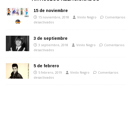
15 de noviembre
15 noviembre, 2018
Vinilo Negro
Comentarios
desactivados
3 de septiembre
3 septiembre, 2018
Vinilo Negro
Comentarios
desactivados
5 de febrero
5 febrero, 2019
Vinilo Negro
Comentarios
desactivados