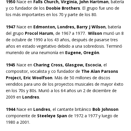
1950
Nace en
Falls Church, Virginia, John Hartman
, batería
y co fundador de los
Doobie Brothers
. El grupo fue uno de
los más importantes en los 70 y parte de los 80.
1947
Nace en
Edmonton, Londres, Barry J Wilson
, batería
del grupo
Procol Harum
, de 1967 a 1977.
Wilson
murió un 8
de octubre de 1990 a los 43 años, después de pasarse tres
años en estado vegetativo debido a una sobredosis. Terminó
muriendo de una neumonía en
Eugene, Oregón
.
1945
Nace en
Charing Cross, Glasgow, Escocia
, el
compositor, vocalista y co fundador de
The Alan Parsons
Project, Eric Woolfson
. Más de 50 millones de discos
vendidos para uno de los proyectos musicales de mayor éxito
en los 70s y 80s. Murió a los 64 años un 2 de diciembre de
2009 en
Londres
.
1944
Nace en
Londres
, el cantante británico
Bob Johnson
componente de
Steeleye Span
de 1972 a 1977 y luego de
1980 a 2001.