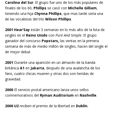
Carolina del Sur
. El grupo fue uno de los más populares de
finales de los 60,
Phillips
se casó con
Michelle Gilliam
,
teniendo una hija
Chynna Phillips
, que mas tarde sería una
de las vocalistas del trío
Wilson Phillips
.
2001 Hear’Say
están 3 semanas en lo más alto de la lista de
singles en el
Reino Unido
con
Pure And Simple
. El grupo
ganador del concurso
Popstars,
las ventas en la primera
semana de más de medio millón de singles, hacen del single el
de mejor debut.
2001
Durante una aparición en un almacén de la banda
británica
A1
en
Jakarta
, después de una avalancha de los
fans, cuatro chicas mueren y otras dos son heridas de
gravedad.
2000
El servicio postal americano lanza unos sellos
conmemorativos del
Ryman Auditorium
en
Nashville
.
2000 U2
reciben el premio de la libertad en
Dublín.