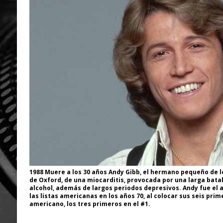
1988 Muere a los 30 años Andy Gibb, el hermano pequeño de lo
de Oxford, de una miocarditis, provocada por una larga batall
alcohol, además de largos periodos depresivos. Andy fue el a
las listas americanas en los años 70, al colocar sus seis prim
americano, los tres primeros en el #1.