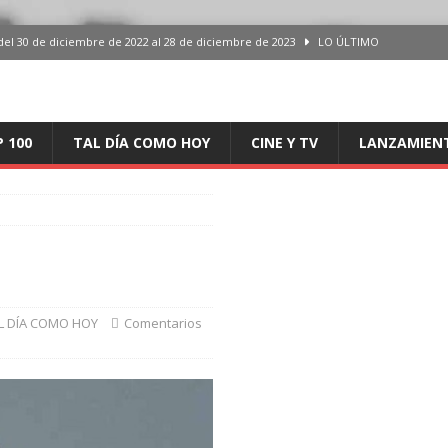
del 30 de diciembre de 2022 al 28 de diciembre de 2023
LO ÚLTIMO
 del 30 de diciembre de 2022 al 28 de diciembre de 2023
LO ÚLTIMO
en España, del 30 de diciembre de 2022 al 28 de diciembre de 2023
LO
P 100
TAL DÍA COMO HOY
CINE Y TV
LANZAMIEN
aming en España, del 30 de diciembre de 2022 al 28 de diciembre de 2023
LO
iciembre de 2022 al 28 de diciembre de 2023
LO ÚLTIMO
L DÍA COMO HOY
Comentarios