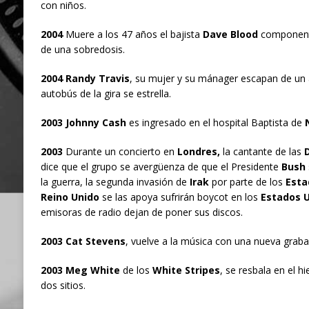
con niños.
2004
Muere a los 47 años el bajista
Dave Blood
component
de una sobredosis.
2004 Randy Travis
, su mujer y su mánager escapan de un 
autobús de la gira se estrella.
2003 Johnny Cash
es ingresado en el hospital Baptista de
2003
Durante un concierto en
Londres,
la cantante de las
D
dice que el grupo se avergüenza de que el Presidente
Bush
la guerra, la segunda invasión de
Irak
por parte de los
Esta
Reino Unido
se las apoya sufrirán boycot en los
Estados 
emisoras de radio dejan de poner sus discos.
2003 Cat Stevens
, vuelve a la música con una nueva graba
2003 Meg White
de los
White Stripes
, se resbala en el h
dos sitios.