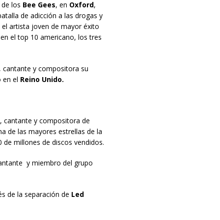
 de los
Bee Gees
, en
Oxford
,
atalla de adicción a las drogas y
 el artista joven de mayor éxito
 en el top 10 americano, los tres
, cantante y compositora su
 en el
Reino Unido.
, cantante y compositora de
a de las mayores estrellas de la
 de millones de discos vendidos.
cantante y miembro del grupo
és de la separación de
Led