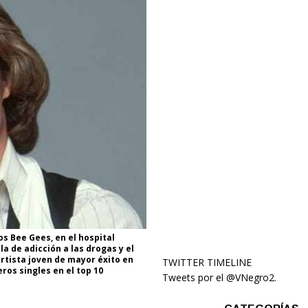
s Bee Gees, en el hospital
a de adicción a las drogas y el
rtista joven de mayor éxito en
TWITTER TIMELINE
eros singles en el top 10
Tweets por el @VNegro2.