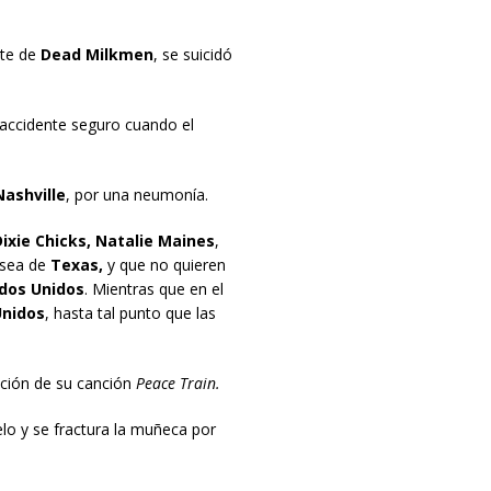
e de
Dead Milkmen
, se suicidó
accidente seguro cuando el
Nashville
, por una neumonía.
ixie Chicks, Natalie Maines
,
sea de
Texas,
y que no quieren
dos Unidos
. Mientras que en el
Unidos
, hasta tal punto que las
ción de su canción
Peace Train.
ielo y se fractura la muñeca por