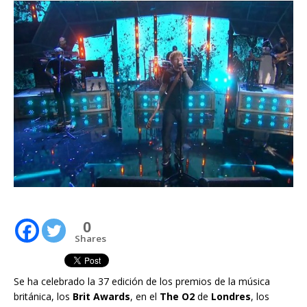
0
Shares
Se ha celebrado la 37 edición de los premios de la música
británica, los
Brit Awards
, en el
The O2
de
Londres
, los