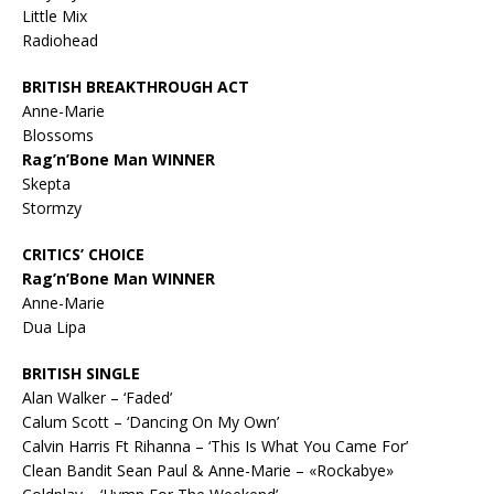
Little Mix
Radiohead
BRITISH BREAKTHROUGH ACT
Anne-Marie
Blossoms
Rag’n’Bone Man WINNER
Skepta
Stormzy
CRITICS’ CHOICE
Rag’n’Bone Man WINNER
Anne-Marie
Dua Lipa
BRITISH SINGLE
Alan Walker – ‘Faded’
Calum Scott – ‘Dancing On My Own’
Calvin Harris Ft Rihanna – ‘This Is What You Came For’
Clean Bandit Sean Paul & Anne-Marie – «Rockabye»