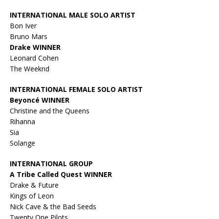
INTERNATIONAL MALE SOLO ARTIST
Bon Iver
Bruno Mars
Drake WINNER
Leonard Cohen
The Weeknd
INTERNATIONAL FEMALE SOLO ARTIST
Beyoncé WINNER
Christine and the Queens
Rihanna
Sia
Solange
INTERNATIONAL GROUP
A Tribe Called Quest WINNER
Drake & Future
Kings of Leon
Nick Cave & the Bad Seeds
Twenty One Pilots