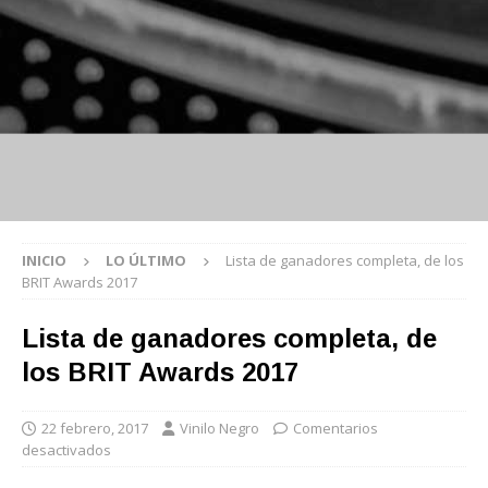
INICIO
LO ÚLTIMO
Lista de ganadores completa, de los
BRIT Awards 2017
Lista de ganadores completa, de
los BRIT Awards 2017
22 febrero, 2017
Vinilo Negro
Comentarios
desactivados