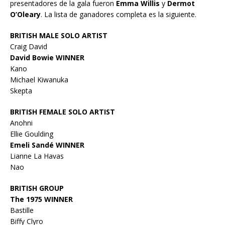
presentadores de la gala fueron
Emma Willis
y
Dermot
O’Oleary
. La lista de ganadores completa es la siguiente.
BRITISH MALE SOLO ARTIST
Craig David
David Bowie WINNER
Kano
Michael Kiwanuka
Skepta
BRITISH FEMALE SOLO ARTIST
Anohni
Ellie Goulding
Emeli Sandé WINNER
Lianne La Havas
Nao
BRITISH GROUP
The 1975 WINNER
Bastille
Biffy Clyro