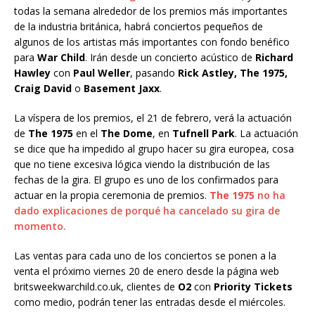
todas la semana alrededor de los premios más importantes
de la industria británica, habrá conciertos pequeños de
algunos de los artistas más importantes con fondo benéfico
para
War Child
. Irán desde un concierto acústico de
Richard
Hawley
con
Paul Weller
, pasando
Rick Astley, The 1975,
Craig David
o
Basement Jaxx
.
La víspera de los premios, el 21 de febrero, verá la actuación
de
The 1975
en el
The Dome
, en
Tufnell Park
. La actuación
se dice que ha impedido al grupo hacer su gira europea, cosa
que no tiene excesiva lógica viendo la distribución de las
fechas de la gira. El grupo es uno de los confirmados para
actuar en la propia ceremonia de premios.
The 1975
no ha
dado explicaciones de porqué ha cancelado su gira de
momento.
Las ventas para cada uno de los conciertos se ponen a la
venta el próximo viernes 20 de enero desde la página web
britsweekwarchild.co.uk, clientes de
O2
con
Priority Tickets
como medio, podrán tener las entradas desde el miércoles.