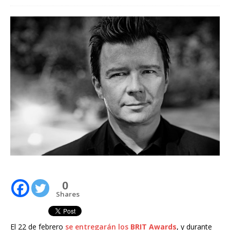
0
Shares
El 22 de febrero
se entregarán los
BRIT Awards
, y durante