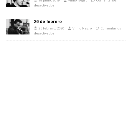
18 junio, 2019
Vinilo Negro
Comentarios
desactivados
26 de febrero
26 febrero, 2020
Vinilo Negro
Comentarios
desactivados