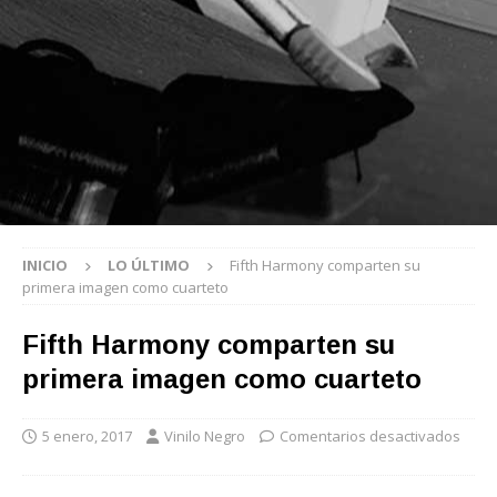
INICIO
LO ÚLTIMO
Fifth Harmony comparten su
primera imagen como cuarteto
Fifth Harmony comparten su
primera imagen como cuarteto
5 enero, 2017
Vinilo Negro
Comentarios desactivados