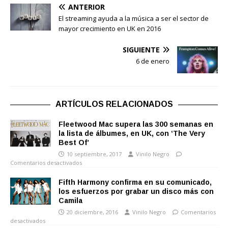
ANTERIOR
El streaming ayuda a la música a ser el sector de
mayor crecimiento en UK en 2016
SIGUIENTE
6 de enero
ARTÍCULOS RELACIONADOS
Fleetwood Mac supera las 300 semanas en
la lista de álbumes, en UK, con ‘The Very
Best Of’
10 septiembre, 2017
Vinilo Negro
Comentarios desactivados
Fifth Harmony confirma en su comunicado,
los esfuerzos por grabar un disco más con
Camila
20 diciembre, 2016
Vinilo Negro
Comentarios
desactivados