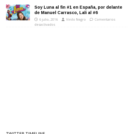
Soy Luna al fin #1 en España, por delante
de Manuel Carrasco, Lali al #6
6 julio, 2016
Vinilo Negro
Comentarios
desactivados
TWITTER TIMELINE