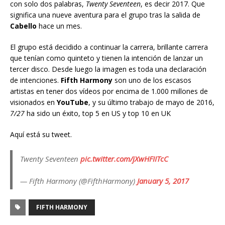
con solo dos palabras,
Twenty Seventeen
, es decir 2017. Que
significa una nueve aventura para el grupo tras la salida de
Cabello
hace un mes.
El grupo está decidido a continuar la carrera, brillante carrera
que tenían como quinteto y tienen la intención de lanzar un
tercer disco. Desde luego la imagen es toda una declaración
de intenciones.
Fifth Harmony
son uno de los escasos
artistas en tener dos vídeos por encima de 1.000 millones de
visionados en
YouTube
, y su último trabajo de mayo de 2016,
7/27
ha sido un éxito, top 5 en US y top 10 en UK
Aquí está su tweet.
Twenty Seventeen
pic.twitter.com/jXwHFIITcC
— Fifth Harmony (@FifthHarmony)
January 5, 2017
FIFTH HARMONY