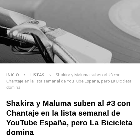
INICIO
LISTAS
Shakira y Maluma suben al #3 con
Chantaje en la lista semanal de YouTube España, pero La Bicicleta
domina
Shakira y Maluma suben al #3 con
Chantaje en la lista semanal de
YouTube España, pero La Bicicleta
domina