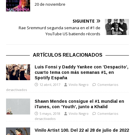
20 de noviembre
SIGUIENTE
Rae Sremmurd segunda semana en el #1 de
YouTube US batiendo récords
ARTÍCULOS RELACIONADOS
Luis Fonsi y Daddy Yankee con ‘Despacito’,
cuarto tema con más semanas #1, en
Spotify España
12 abril, 2017
Vinilo Negro
Comentarios
desactivados
Shawn Mendes consigue el #1 mundial en
iTunes, con ‘Youth’, junto a Khalid
5 mayo, 2018
Vinilo Negro
Comentarios
desactivados
Vinilo Artist 100. Del 22 al 28 de julio de 2022