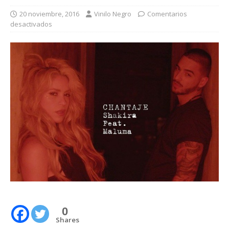
20 noviembre, 2016
Vinilo Negro
Comentarios
desactivados
0
Shares