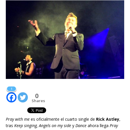
1
0
Shares
Pray with me
es oficialmente el cuarto single de
Rick Astley
,
tras
Keep singing, Angels on my side
y
Dance
ahora llega
Pray