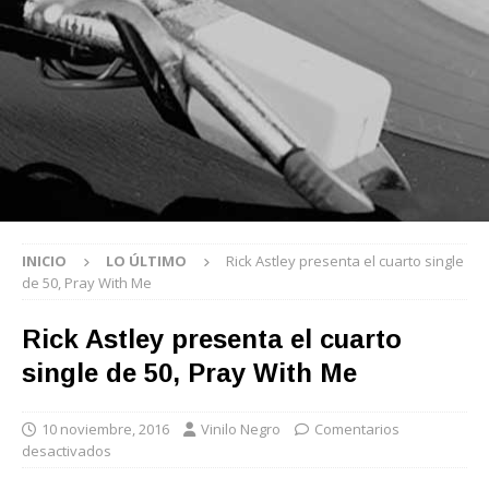
INICIO
LO ÚLTIMO
Rick Astley presenta el cuarto single
de 50, Pray With Me
Rick Astley presenta el cuarto
single de 50, Pray With Me
10 noviembre, 2016
Vinilo Negro
Comentarios
desactivados