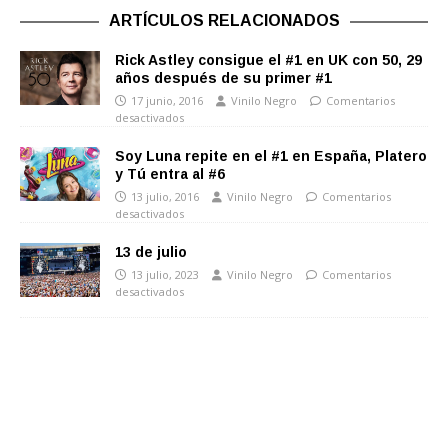
ARTÍCULOS RELACIONADOS
Rick Astley consigue el #1 en UK con 50, 29
años después de su primer #1
17 junio, 2016
Vinilo Negro
Comentarios
desactivados
Soy Luna repite en el #1 en España, Platero
y Tú entra al #6
13 julio, 2016
Vinilo Negro
Comentarios
desactivados
13 de julio
13 julio, 2023
Vinilo Negro
Comentarios
desactivados