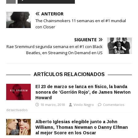
ANTERIOR
The Chainsmokers 11 semanas en el #1 mundial
con Closer
SIGUIENTE
Rae Sremmurd segunda semana en el #1 con Black
Beatles, en Streaming On Demand en US
ARTÍCULOS RELACIONADOS
El 23 de marzo se lanza en físico, la banda
sonora de ‘Gorrión Rojo’, de James Newton
Howard
18 marzo, 2018
Vinilo Negro
Comentarios
desactivados
Alberto Iglesias elegible junto a John
Williams, Thomas Newman o Danny Elfman
al mejor Score en los Oscar