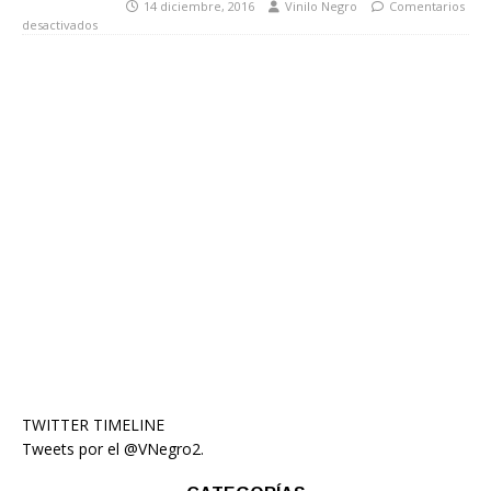
14 diciembre, 2016
Vinilo Negro
Comentarios
desactivados
TWITTER TIMELINE
Tweets por el @VNegro2.