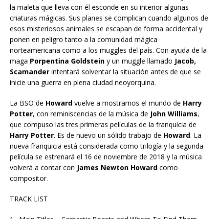
la maleta que lleva con él esconde en su interior algunas
criaturas mágicas. Sus planes se complican cuando algunos de
esos misteriosos animales se escapan de forma accidental y
ponen en peligro tanto a la comunidad mágica
norteamericana como a los muggles del país. Con ayuda de la
maga
Porpentina Goldstein
y un muggle llamado
Jacob,
Scamander
intentará solventar la situación antes de que se
inicie una guerra en plena ciudad neoyorquina.
La BSO de
Howard
vuelve a mostrarnos el mundo de
Harry
Potter
, con reminiscencias de la música de
John Williams
,
que compuso las tres primeras películas de la franquicia de
Harry Potter
. Es de nuevo un sólido trabajo de
Howard
. La
nueva franquicia está considerada como trilogía y la segunda
película se estrenará el 16 de noviembre de 2018 y la música
volverá a contar con
James Newton Howard
como
compositor.
TRACK LIST