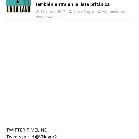
también entra en la lista británica
29 enero, 2017
Vinilo Negro
Comentarios
desactivados
TWITTER TIMELINE
Tweets por el @VNegro2.