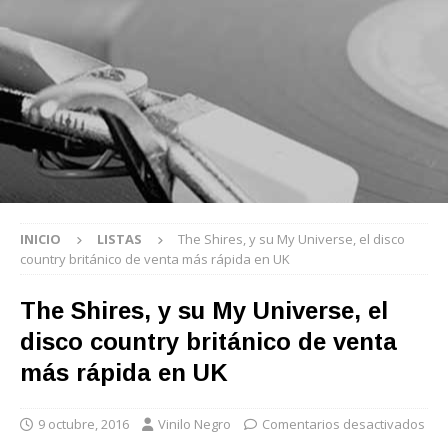
INICIO
LISTAS
The Shires, y su My Universe, el disco
country británico de venta más rápida en UK
The Shires, y su My Universe, el
disco country británico de venta
más rápida en UK
9 octubre, 2016
Vinilo Negro
Comentarios desactivados