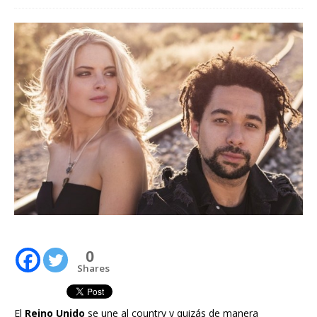
0
Shares
El
Reino Unido
se une al country y quizás de manera