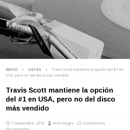
INICIO
LISTAS
Travis Scott mantiene la opción del #1 en
USA, pero no del disco más vendido
Travis Scott mantiene la opción
del #1 en USA, pero no del disco
más vendido
7 septiembre, 2016
Vinilo Negro
Comentarios
desactivados