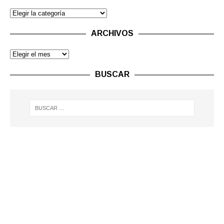
ARCHIVOS
BUSCAR