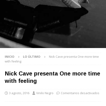
INICIO
LO ÚLTIMO
Nick Cave presenta One more time
with feeling
Nick Cave presenta One more time
with feeling
3 agosto, 2016
Vinilo Negro
Comentarios desactivados