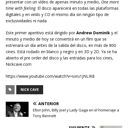
presentar con un vídeo de apenas minuto y medio,
One more
time with feeling
. El disco aparecerá en todas las plataformas
digitales y en vinilo y CD el mismo día sin ningún tipo de
exclusividades ni nada.
Este primer aperitivo está dirigido por
Andrew Dominik
y el
minuto y medio de hoy se convertirá en un film que se
estrenará un día antes de la salida del disco, en más de 800
cines. Está rodado en blanco y negro y en 3D y 2D. Ya se ha
abierto el pre order del disco y las entradas para los cines,
Nickcave.com
https://www.youtube.com/watch?v=svru1jNLIK8
NICK CAVE
ANTERIOR
Elton John, Billy Joel y Lady Gaga en el homenaje a
Tony Bennett
SIGUIENTE