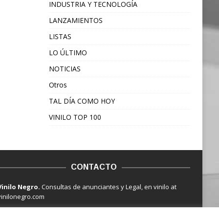
INDUSTRIA Y TECNOLOGÍA
LANZAMIENTOS
LISTAS
LO ÚLTIMO
NOTICIAS
Otros
TAL DÍA COMO HOY
VINILO TOP 100
CONTACTO
Vinilo Negro.
Consultas de anunciantes y Legal, en vinilo at
vinilonegro.com