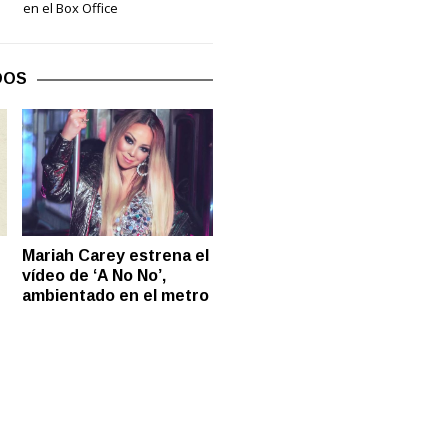
en el Box Office
DOS
Mariah Carey estrena el
vídeo de ‘A No No’,
ambientado en el metro