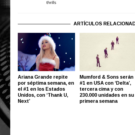
thrills
ARTÍCULOS RELACIONA
Ariana Grande repite
Mumford & Sons serán
por séptima semana, en
#1 en USA con ‘Delta’,
el #1 en los Estados
tercera cima y con
Unidos, con ‘Thank U,
230.000 unidades en su
Next’
primera semana