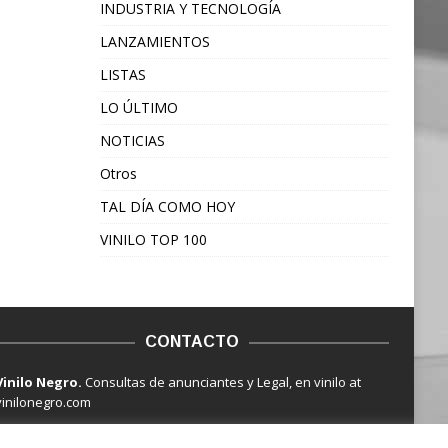
INDUSTRIA Y TECNOLOGÍA
LANZAMIENTOS
LISTAS
LO ÚLTIMO
NOTICIAS
Otros
TAL DÍA COMO HOY
VINILO TOP 100
CONTACTO
Vinilo Negro.
Consultas de anunciantes y Legal, en vinilo at
vinilonegro.com