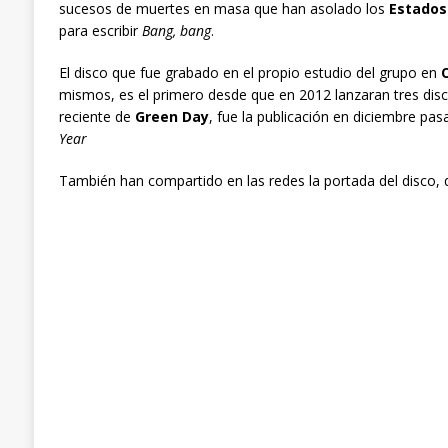
sucesos de muertes en masa que han asolado los
Estados
para escribir
Bang, bang
.
El disco que fue grabado en el propio estudio del grupo en
O
mismos, es el primero desde que en 2012 lanzaran tres dis
reciente de
Green Day
, fue la publicación en diciembre pa
Year
También han compartido en las redes la portada del disco,