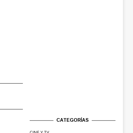
CATEGORÍAS
CINE Y TV