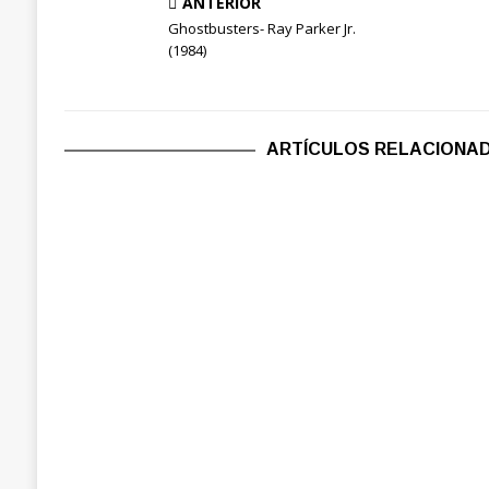
ANTERIOR
Ghostbusters- Ray Parker Jr.
(1984)
ARTÍCULOS RELACIONA