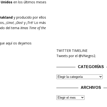
 Unidos
en los últimos meses
akland
y producido por ellos
cos,
¡Uno!, ¡Dos!
y
¡Tré!
Lo más
sado del tema
Xmas Time of the
 que aquí os dejamos
TWITTER TIMELINE
Tweets por el @VNegro2.
CATEGORÍAS
ARCHIVOS