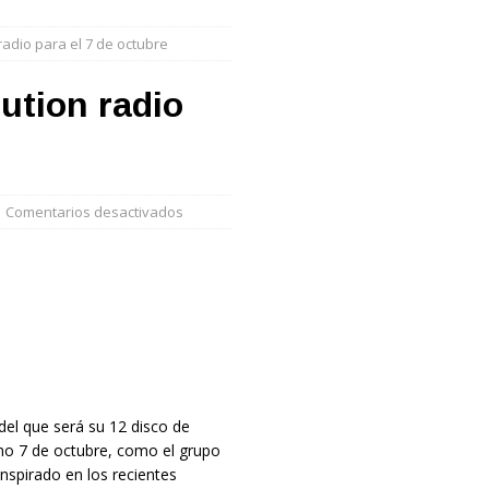
adio para el 7 de octubre
ution radio
Comentarios desactivados
 del que será su 12 disco de
imo 7 de octubre, como el grupo
inspirado en los recientes