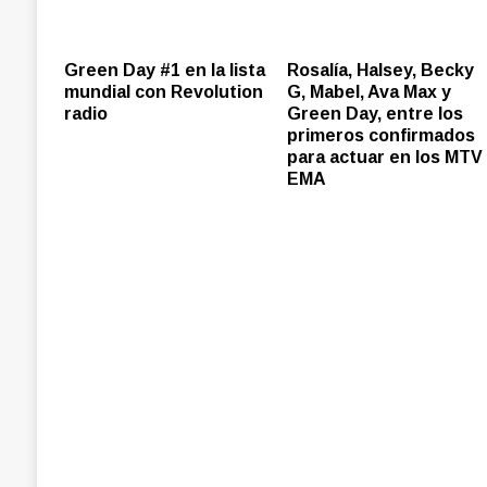
Green Day #1 en la lista
Rosalía, Halsey, Becky
mundial con Revolution
G, Mabel, Ava Max y
radio
Green Day, entre los
primeros confirmados
para actuar en los MTV
EMA