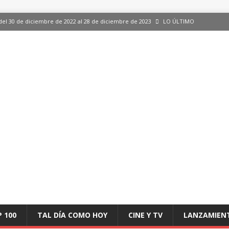
del 30 de diciembre de 2022 al 28 de diciembre de 2023
LO ÚLTIMO
 del 30 de diciembre de 2022 al 28 de diciembre de 2023
LO ÚLTIMO
en España, del 30 de diciembre de 2022 al 28 de diciembre de 2023
LO
aming en España, del 30 de diciembre de 2022 al 28 de diciembre de 2023
LO
iciembre de 2022 al 28 de diciembre de 2023
LO ÚLTIMO
P 100
TAL DÍA COMO HOY
CINE Y TV
LANZAMIEN