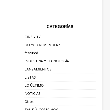
CATEGORÍAS
CINE Y TV
DO YOU REMEMBER?
featured
INDUSTRIA Y TECNOLOGÍA
LANZAMIENTOS
LISTAS
LO ÚLTIMO
NOTICIAS
Otros
TAL DÍA COMO HOY