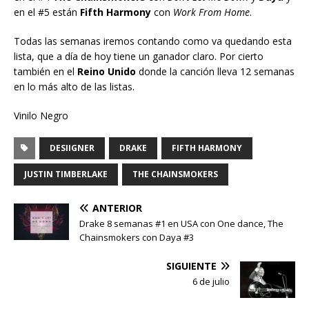
en el #5 están
Fifth Harmony
con
Work From Home
.
Todas las semanas iremos contando como va quedando esta
lista, que a día de hoy tiene un ganador claro. Por cierto
también en el
Reino Unido
donde la canción lleva 12 semanas
en lo más alto de las listas.
Vinilo Negro
DESIIGNER
DRAKE
FIFTH HARMONY
JUSTIN TIMBERLAKE
THE CHAINSMOKERS
ANTERIOR
Drake 8 semanas #1 en USA con One dance, The
Chainsmokers con Daya #3
SIGUIENTE
6 de julio