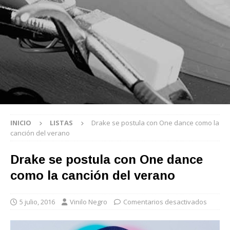
INICIO
LISTAS
Drake se postula con One dance como la
canción del verano
Drake se postula con One dance
como la canción del verano
5 julio, 2016
Vinilo Negro
Comentarios desactivados