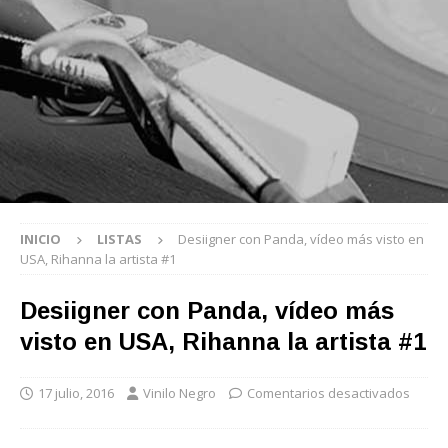
INICIO
LISTAS
Desiigner con Panda, vídeo más visto en
USA, Rihanna la artista #1
Desiigner con Panda, vídeo más
visto en USA, Rihanna la artista #1
17 julio, 2016
Vinilo Negro
Comentarios desactivados