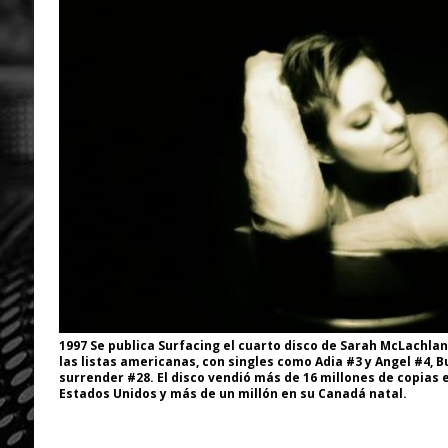
1997 Se publica Surfacing el cuarto disco de Sarah McLachlan.
las listas americanas, con singles como Adia #3 y Angel #4, B
surrender #28. El disco vendió más de 16 millones de copias e
Estados Unidos y más de un millón en su Canadá natal.