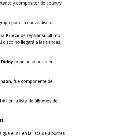
antante y compositor de country
grupo para su nuevo disco.
oma
Prince
de regalar su último
 disco no llegará a las tiendas
 Diddy
pone un anuncio en
hnson
, fue componente del
 #1 en la lista de álbumes del
1.
igue el #1 en la lista de álbumes