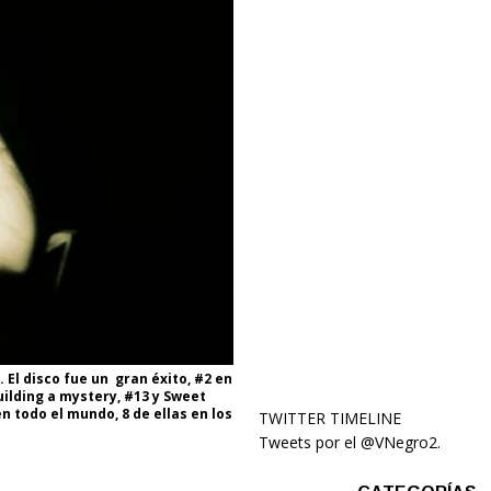
 El disco fue un gran éxito, #2 en
uilding a mystery, #13 y Sweet
n todo el mundo, 8 de ellas en los
TWITTER TIMELINE
Tweets por el @VNegro2.