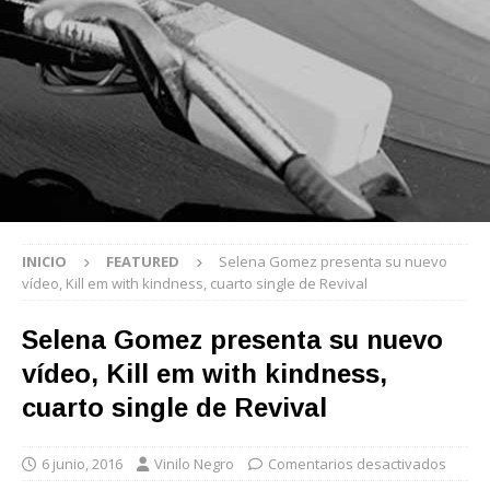
INICIO
FEATURED
Selena Gomez presenta su nuevo
vídeo, Kill em with kindness, cuarto single de Revival
Selena Gomez presenta su nuevo
vídeo, Kill em with kindness,
cuarto single de Revival
6 junio, 2016
Vinilo Negro
Comentarios desactivados